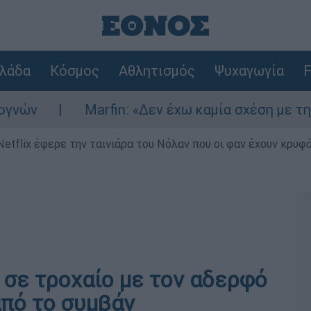
λάδα
Κόσμος
Αθλητισμός
Ψυχαγωγία
F
Marfin: «Δεν έχω καμία σχέση με την επίθεση
Netflix έφερε την ταινιάρα του Νόλαν που οι φαν έχουν κρυφό
 σε τροχαίο με τον αδερφό
από το συμβάν