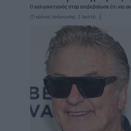
Ο χολιγουντιανός σταρ επιβεβαίωσε ότι και αυ
🕛 χρόνος ανάγνωσης: 2 λεπτά ┋