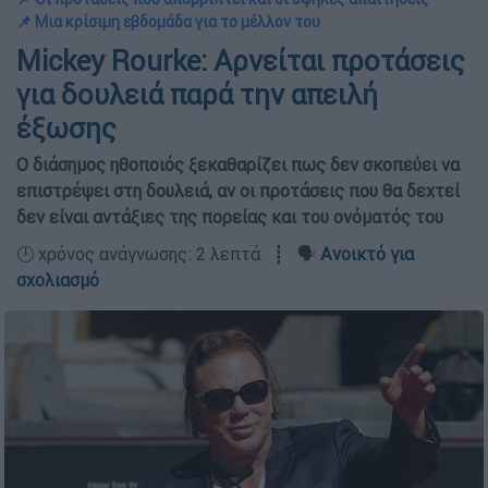
📌 Μια κρίσιμη εβδομάδα για το μέλλον του
Mickey Rourke: Aρνείται προτάσεις
για δουλειά παρά την απειλή
έξωσης
Ο διάσημος ηθοποιός ξεκαθαρίζει πως δεν σκοπεύει να
επιστρέψει στη δουλειά, αν οι προτάσεις που θα δεχτεί
δεν είναι αντάξιες της πορείας και του ονόματός του
🕛 χρόνος ανάγνωσης: 2 λεπτά ┋ 🗣️
Ανοικτό για
σχολιασμό