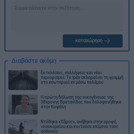
καταχώρηση
Διαβάστε ακόμη
Εκτελέσεις, συλλήψεις και νέοι
περιορισμοί: Το Ιράν σκληραίνει τη γραμμή
στο εσωτερικό εν μέσω πολέμου
Η πρώτη δήλωση της οικογένειας της
38χρονης Βρετανίδας που δολοφονήθηκε
στην Κυψέλη
Ντύθηκε «Χάρος», ανέβηκε στην οροφή
νοσοκομείου και κοιτούσε επίμονα τους
ασθενείς