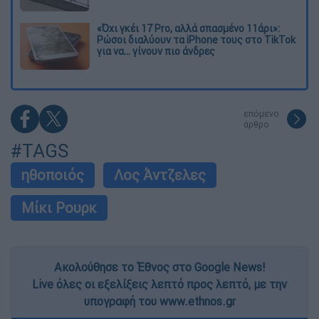
«Όχι γκέι 17 Pro, αλλά σπασμένο 11άρι»:
Ρώσοι διαλύουν τα iPhone τους στο TikTok
για να... γίνουν πιο άνδρες
επόμενο
άρθρο
#TAGS
ηθοποιός
Λος Άντζελες
Μίκι Ρουρκ
Ακολούθησε το Έθνος στο Google News!
Live όλες οι εξελίξεις λεπτό προς λεπτό, με την
υπογραφή του www.ethnos.gr