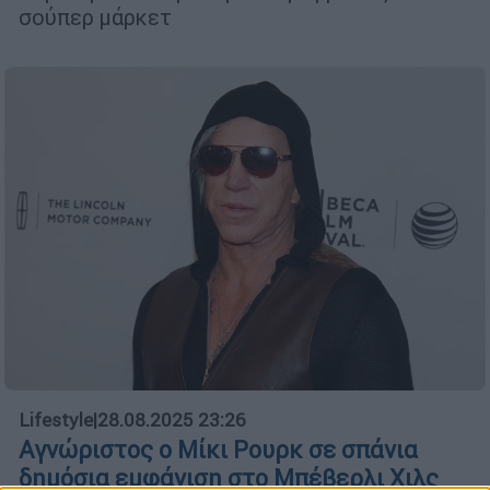
σούπερ μάρκετ
Lifestyle
|
28.08.2025 23:26
Αγνώριστος ο Μίκι Ρουρκ σε σπάνια
δημόσια εμφάνιση στο Μπέβερλι Χιλς