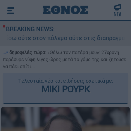
BREAKING NEWS:
ον πόλεμο ούτε στις διαπραγματεύσεις» - Οι έξι
δημοφιλές τώρα:
«Θέλω τον πατέρα μου»: 27χρονη
παρέσυρε νύφη λίγες ώρες μετά το γάμο της και ζητούσε
να πάει σπίτι...
Τελευταία νέα και ειδήσεις σχετικά με:
ΜΙΚΙ ΡΟΥΡΚ