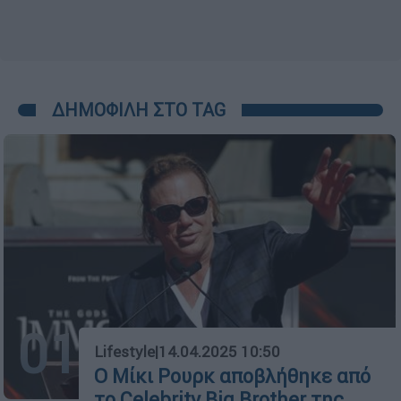
ΔΗΜΟΦΙΛΗ ΣΤΟ TAG
01
Lifestyle
|
14.04.2025 10:50
Ο Μίκι Ρουρκ αποβλήθηκε από
το Celebrity Big Brother της