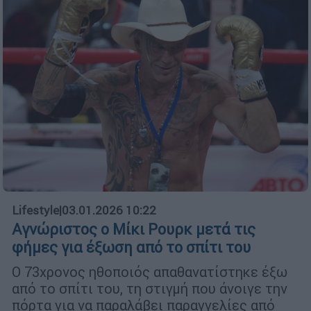
Lifestyle
|
03.01.2026 10:22
Αγνώριστος ο Μίκι Ρουρκ μετά τις
φήμες για έξωση από το σπίτι του
Ο 73χρονος ηθοποιός απαθανατίστηκε έξω
από το σπίτι του, τη στιγμή που άνοιγε την
πόρτα για να παραλάβει παραγγελίες από