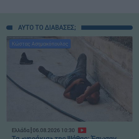
ΑΥΤΟ ΤΟ ΔΙΑΒΑΣΕΣ;
Κώστας Ασημακόπουλος
Ελλάδα
┋
06.08.2026 10:30
Τα «γεράκια» της Ψάθας: Έσωσαν