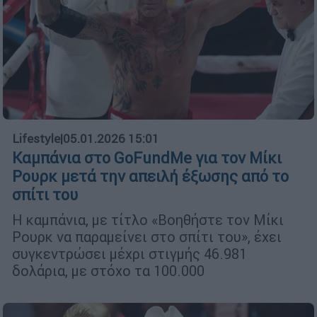
Lifestyle
|
05.01.2026 15:01
Καμπάνια στο GoFundMe για τον Μίκι
Ρουρκ μετά την απειλή έξωσης από το
σπίτι του
Η καμπάνια, με τίτλο «Βοηθήστε τον Μίκι
Ρουρκ να παραμείνει στο σπίτι του», έχει
συγκεντρώσει μέχρι στιγμής 46.981
δολάρια, με στόχο τα 100.000