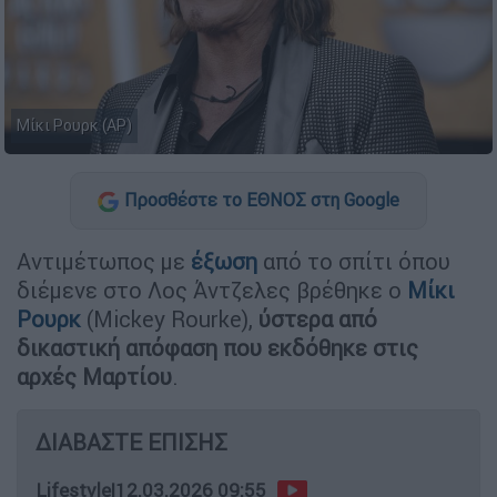
Μίκι Ρουρκ (AP)
Προσθέστε το ΕΘΝΟΣ στη Google
Αντιμέτωπος με
έξωση
από το σπίτι όπου
διέμενε στο Λος Άντζελες βρέθηκε ο
Μίκι
Ρουρκ
(Mickey Rourke),
ύστερα από
δικαστική απόφαση που εκδόθηκε στις
αρχές Μαρτίου
.
ΔΙΑΒΑΣΤΕ ΕΠΙΣΗΣ
Lifestyle
|
12.03.2026 09:55