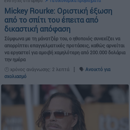
Ενότητες στο άρθρο:
📌 Τα οικονομικά προβλήματα
Mickey Rourke: Οριστική έξωση
από το σπίτι του έπειτα από
δικαστική απόφαση
Σύμφωνα με τη μάνατζέρ του, ο ηθοποιός συνεχίζει να
απορρίπτει επαγγελματικές προτάσεις, καθώς αρνείται
να εργαστεί για αμοιβή χαμηλότερη από 200.000 δολάρια
την ημέρα
🕛 χρόνος ανάγνωσης: 2 λεπτά ┋ 🗣️
Ανοικτό για
σχολιασμό