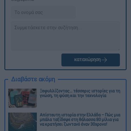
καταχώρηση
Διαβάστε ακόμη
Ξεφυλλίζοντας... τέσσερις ιστορίες για τη
γνώση, τη φύση και την τεχνολογία
Απίστευτη ιστορία στην Ελλάδα – Πώς μια
μπάλα ταξίδεψε στη θάλασσα 80 μίλια για
να κρατήσει ζωντανό έναν 30χρονο!