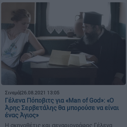
Σινεμά
|
26.08.2021 13:05
Γέλενα Πόποβιτς για «Μan of God»: «Ο
Άρης Σερβετάλης θα μπορούσε να είναι
ένας Άγιος»
Η σκηνοθέτις και σεναριογράφος Γέλενα