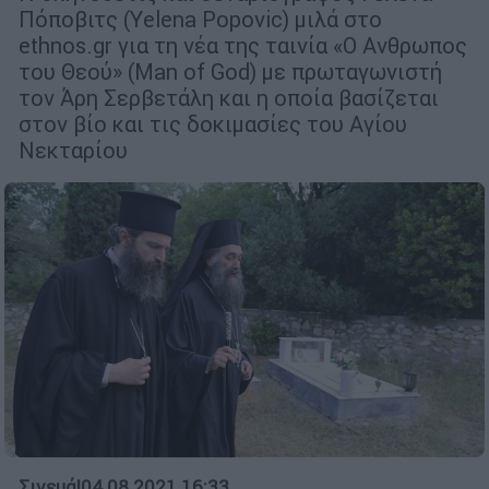
Πόποβιτς (Υelena Popovic) μιλά στο
ethnos.gr για τη νέα της ταινία «Ο Ανθρωπος
του Θεού» (Μan of God) με πρωταγωνιστή
τον Άρη Σερβετάλη και η οποία βασίζεται
στον βίο και τις δοκιμασίες του Αγίου
Νεκταρίου
Σινεμά
|
04.08.2021 16:33