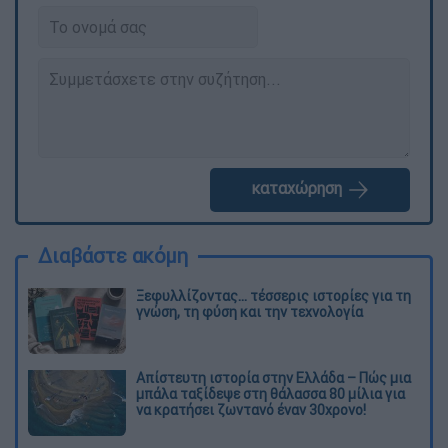
καταχώρηση
Διαβάστε ακόμη
Ξεφυλλίζοντας... τέσσερις ιστορίες για τη
γνώση, τη φύση και την τεχνολογία
Απίστευτη ιστορία στην Ελλάδα – Πώς μια
μπάλα ταξίδεψε στη θάλασσα 80 μίλια για
να κρατήσει ζωντανό έναν 30χρονο!