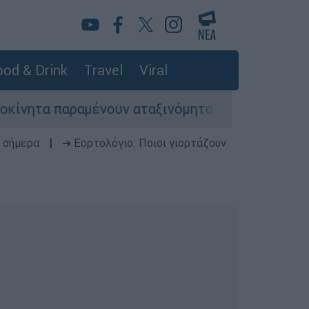
od & Drink
Travel
Viral
παραμένουν αταξινόμητα - Λύση αναζητά το υπου
 σήμερα
|
➔ Εορτολόγιο: Ποιοι γιορτάζουν