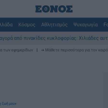
λλάδα
Κόσμος
Αθλητισμός
Ψυχαγωγία
Fo
 πινακίδες κυκλοφορίας: Χιλιάδες αυτοκίνητα 
δα των εφημερίδων
|
➔ Μάθετε περισσότερα για τον καιρό
η ζωή μου»