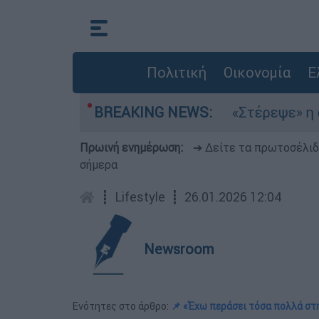
Πολιτική
Οικονομία
Ε
λτέμια στο Αιγαίο
BREAKING NEWS:
«Στέρεψε» η αγορά από
Πρωινή ενημέρωση:
➔ Δείτε τα πρωτοσέλι
σήμερα
┋
Lifestyle
┋
26.01.2026 12:04
Newsroom
Ενότητες στο άρθρο:
📌 «Έχω περάσει τόσα πολλά στ