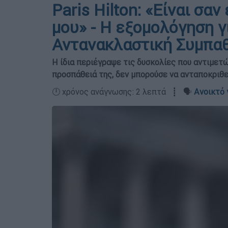
Paris Hilton: «Είναι σα
μου» - Η εξομολόγηση γ
Αντανακλαστική Συμπα
Η ίδια περιέγραψε τις δυσκολίες που αντιμετώ
προσπάθειά της, δεν μπορούσε να ανταποκριθε
🕛 χρόνος ανάγνωσης: 2 λεπτά ┋ 🗣️
Ανοικτό 