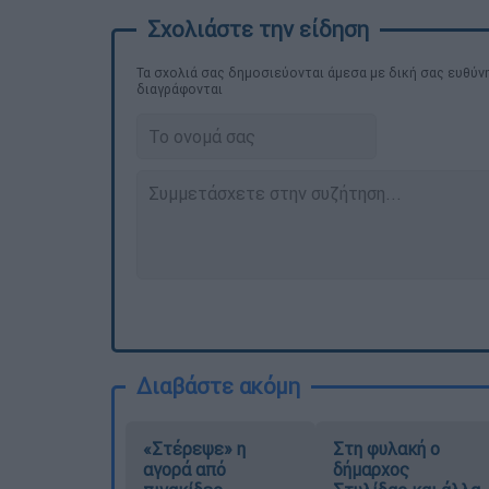
Τα σχολιά σας δημοσιεύονται άμεσα με δική σας ευθύνη
διαγράφονται
Διαβάστε ακόμη
«Στέρεψε» η
Στη φυλακή ο
αγορά από
δήμαρχος