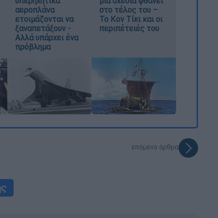
υπερηχητικά
μια σχεδία φθάνει
αεροπλάνα
στο τέλος του –
ετοιμάζονται να
Το Κον Τίκι και οι
ξαναπετάξουν -
περιπέτειές του
Αλλά υπάρχει ένα
πρόβλημα
επόμενο άρθρο
ής