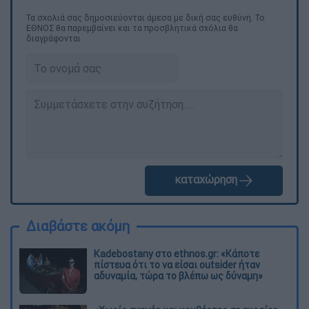
Τα σχολιά σας δημοσιεύονται άμεσα με δική σας ευθύνη. Το
ΕΘΝΟΣ θα παρεμβαίνει και τα προσβλητικά σχόλια θα
διαγράφονται
καταχώρηση
Διαβάστε ακόμη
Kadebostany στο ethnos.gr: «Κάποτε
πίστευα ότι το να είσαι outsider ήταν
αδυναμία, τώρα το βλέπω ως δύναμη»