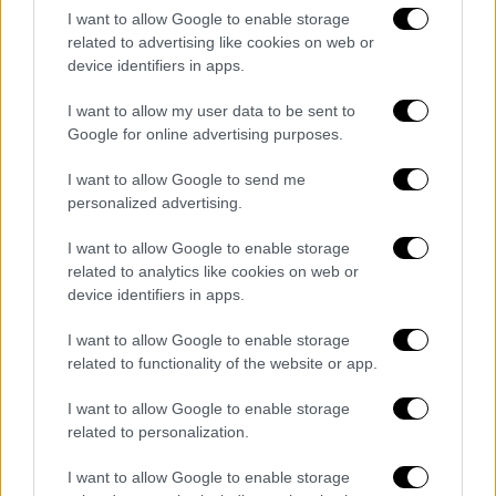
I want to allow Google to enable storage
related to advertising like cookies on web or
device identifiers in apps.
I want to allow my user data to be sent to
View this post on Instagram
Google for online advertising purposes.
I want to allow Google to send me
personalized advertising.
I want to allow Google to enable storage
related to analytics like cookies on web or
device identifiers in apps.
I want to allow Google to enable storage
Η ίδια επέλεξε να απαντήσει με σιωπή,
related to functionality of the website or app.
τονίζοντας πως προτεραιότητά της είναι η
προσωπική της πορεία και η πνευματική της
I want to allow Google to enable storage
εξέλιξη, μακριά από δημόσιες
related to personalization.
αντιπαραθέσεις
.
I want to allow Google to enable storage