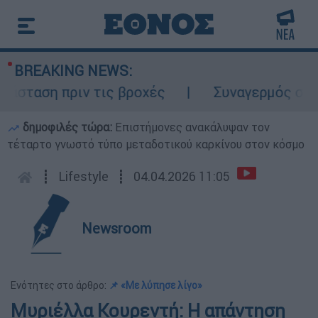
BREAKING NEWS:
ταση πριν τις βροχές
Συναγερμός στον Λ
δημοφιλές τώρα:
Επιστήμονες ανακάλυψαν τον
τέταρτο γνωστό τύπο μεταδοτικού καρκίνου στον κόσμο
┋
Lifestyle
┋
04.04.2026 11:05
Newsroom
Ενότητες στο άρθρο:
📌 «Με λύπησε λίγο»
Μυριέλλα Κουρεντή: Η απάντηση