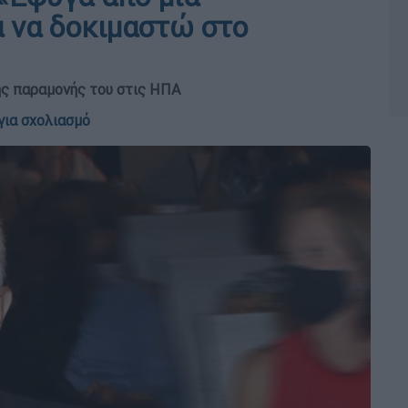
 να δοκιμαστώ στο
ής παραμονής του στις ΗΠΑ
για σχολιασμό