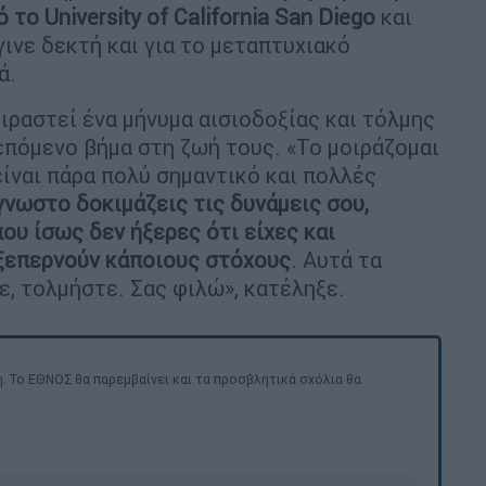
το University of California San Diego
και
ινε δεκτή και για το μεταπτυχιακό
ά.
ιραστεί ένα μήνυμα αισιοδοξίας και τόλμης
επόμενο βήμα στη ζωή τους. «Το μοιράζομαι
είναι πάρα πολύ σημαντικό και πολλές
γνωστο δοκιμάζεις τις δυνάμεις σου,
ου ίσως δεν ήξερες ότι είχες και
ξεπερνούν κάποιους στόχους
. Αυτά τα
ε, τολμήστε. Σας φιλώ», κατέληξε.
. Το ΕΘΝΟΣ θα παρεμβαίνει και τα προσβλητικά σχόλια θα