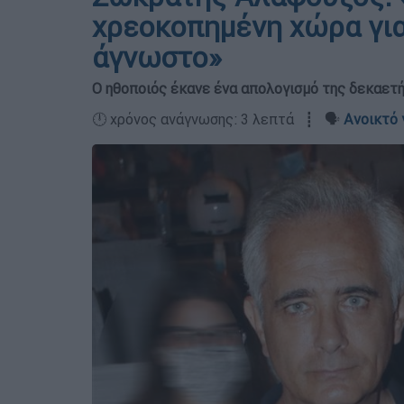
χρεοκοπημένη χώρα για
άγνωστο»
Ο ηθοποιός έκανε ένα απολογισμό της δεκαετ
🕛 χρόνος ανάγνωσης: 3 λεπτά ┋ 🗣️
Ανοικτό 