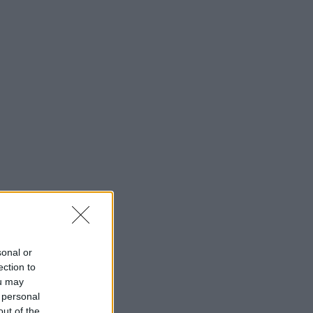
sonal or
ection to
ou may
 personal
out of the