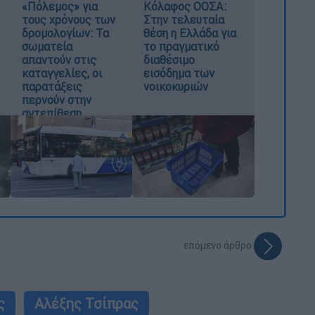
«Πόλεμος» για
Κόλαφος ΟΟΣΑ:
τους χρόνους των
Στην τελευταία
δρομολογίων: Τα
θέση η Ελλάδα για
σωματεία
το πραγματικό
απαντούν στις
διαθέσιμο
καταγγελίες, οι
εισόδημα των
παρατάξεις
νοικοκυριών
περνούν στην
αντεπίθεση
επόμενο άρθρο
ς
Αλέξης Τσίπρας