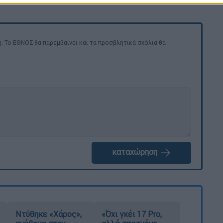
. Το ΕΘΝΟΣ θα παρεμβαίνει και τα προσβλητικά σχόλια θα
καταχώρηση
Ντύθηκε «Χάρος»,
«Όχι γκέι 17 Pro,