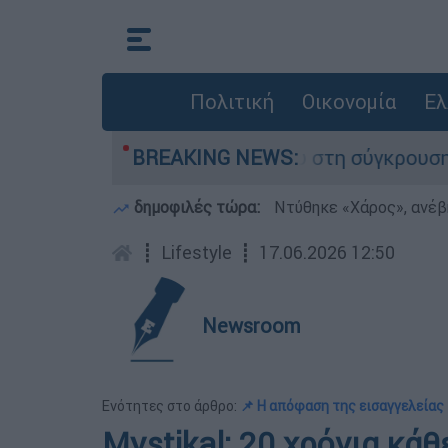
Πολιτική
Οικονομία
Ελ
γο που έχασε τη ζωή του στη σύγκρουση ελικοπ
BREAKING NEWS:
δημοφιλές τώρα:
Ντύθηκε «Χάρος», ανέβ
┋
Lifestyle
┋
17.06.2026 12:50
Newsroom
Ενότητες στο άρθρο:
📌 Η απόφαση της εισαγγελείας
Mystikal: 20 χρόνια κάθ