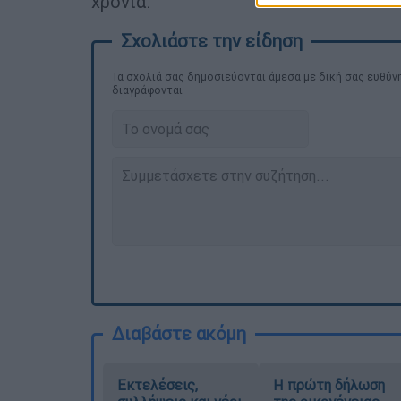
χρονιά.
Τα σχολιά σας δημοσιεύονται άμεσα με δική σας ευθύνη
διαγράφονται
Διαβάστε ακόμη
Εκτελέσεις,
Η πρώτη δήλωση