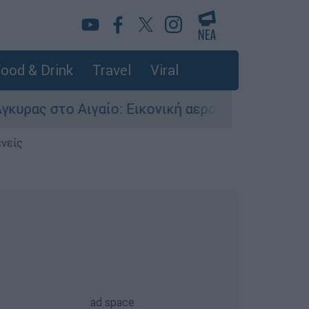
ood & Drink
Travel
Viral
 Αιγαίο: Εικονική αερομαχία ανάμεσα σε ελληνι
ενείς