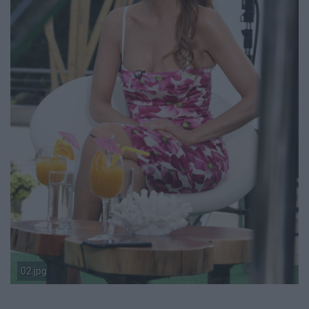
02.jpg