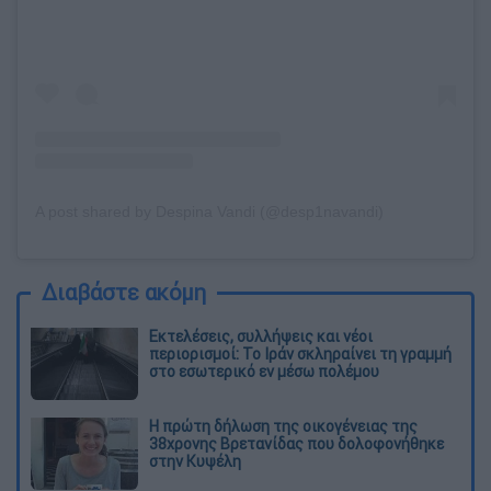
A post shared by Despina Vandi (@desp1navandi)
Διαβάστε ακόμη
Εκτελέσεις, συλλήψεις και νέοι
περιορισμοί: Το Ιράν σκληραίνει τη γραμμή
στο εσωτερικό εν μέσω πολέμου
Η πρώτη δήλωση της οικογένειας της
38χρονης Βρετανίδας που δολοφονήθηκε
στην Κυψέλη