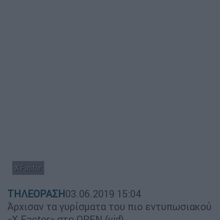
X Factor
ΤΗΛΕΟΡΑΣΗ
03.06.2019
15:04
Άρχισαν τα γυρίσματα του πιο εντυπωσιακού
«X Factor» στο OPEN (vid)