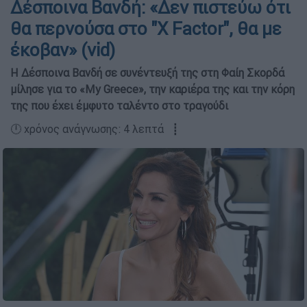
Δέσποινα Βανδή: «Δεν πιστεύω ότι
θα περνούσα στο "X Factor", θα με
έκοβαν» (vid)
Η Δέσποινα Βανδή σε συνέντευξή της στη Φαίη Σκορδά
μίλησε για το «My Greece», την καριέρα της και την κόρη
της που έχει έμφυτο ταλέντο στο τραγούδι
🕛 χρόνος ανάγνωσης: 4 λεπτά ┋