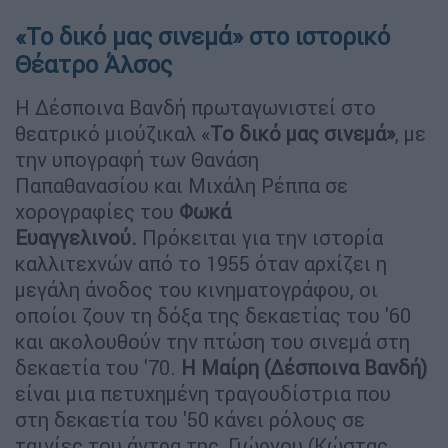
«Το δικό μας σινεμά» στο ιστορικό
Θέατρο Άλσος
Η Δέσποινα Βανδή πρωταγωνιστεί στο
θεατρικό μιούζικαλ «
Το δικό μας σινεμά»
, με
την υπογραφή των Θανάση
Παπαθανασίου και Μιχάλη Ρέππα σε
χορογραφίες του
Φωκά
Ευαγγελινού.
Πρόκειται για την ιστορία
καλλιτεχνών από το 1955 όταν αρχίζει η
μεγάλη άνοδος του κινηματογράφου, οι
οποίοι ζουν τη δόξα της δεκαετίας του '60
και ακολουθούν την πτώση του σινεμά στη
δεκαετία του '70.
Η Μαίρη (Δέσποινα Βανδή)
είναι μια πετυχημένη τραγουδίστρια που
στη δεκαετία του '50 κάνει ρόλους σε
ταινίες του άντρα της, Γιώργου (Κώστας