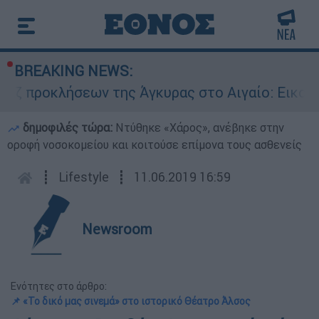
BREAKING NEWS:
ήσεων της Άγκυρας στο Αιγαίο: Εικονική αερομα
δημοφιλές τώρα:
Ντύθηκε «Χάρος», ανέβηκε στην
οροφή νοσοκομείου και κοιτούσε επίμονα τους ασθενείς
┋
Lifestyle
┋
11.06.2019 16:59
Newsroom
Ενότητες στο άρθρο:
📌 «Το δικό μας σινεμά» στο ιστορικό Θέατρο Άλσος