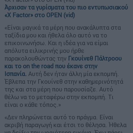
Άρχισαν τα γυρίσματα του πιο εντυπωσιακού
«X Factor» στο OPEN (vid)
«Είναι μαγικά τα μέρη που ανακάλυπτα στα
ταξίδια μου και ήθελα όλο αυτό να το
επικοινωνήσω. Και η ιδέα για να είμαι
απόλυτα ειλικρινής μου ήρθε
παρακολουθώντας την
Γκουίνεθ Πάλτροου
και το on the road που έκανε στην
Ισπανία.
Αυτή δεν ήταν άλλη μία εκπομπή.
Έβλεπα την Γκουίνεθ στην καθημερινότητά
της και στα μέρη που παρουσίαζε. Αυτό
θέλω να το μεταφέρω στην εκπομπή. Τι
είναι ο κάθε τόπος.»
«Δεν πληρώνεται αυτό το πράγμα. Είναι
ακριβή παραγωγή και έτσι το θέλησα. Ήθελα
να δείξω την ωραιότερη εικόνα. Έχω πάρει