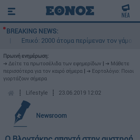
BREAKING NEWS:
Επικό: 2000 άτομα περίμεναν τον γάμο το
Πρωινή ενημέρωση:
➔ Δείτε τα πρωτοσέλιδα των εφημερίδων
|
➔ Μάθετε
περισσότερα για τον καιρό σήμερα
|
➔ Εορτολόγιο: Ποιοι
γιορτάζουν σήμερα
┋
Lifestyle
┋
23.06.2019 12:02
Newsroom
O Βλοντάκης απαντά στην αυστηρή