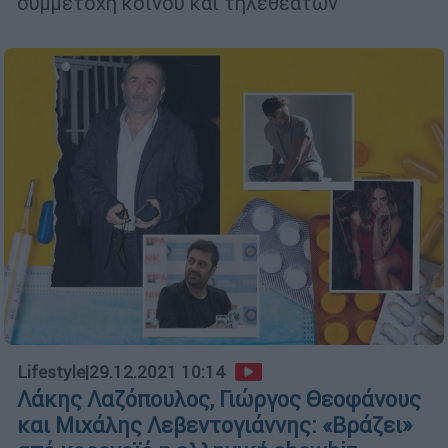
συμμετοχή κοινού και τηλεθεατών
Lifestyle
|
29.12.2021 10:14
Λάκης Λαζόπουλος, Γιώργος Θεοφάνους
και Μιχάλης Λεβεντογιάννης: «Βράζει»