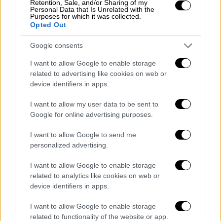
Retention, Sale, and/or Sharing of my
Personal Data that Is Unrelated with the
Purposes for which it was collected.
Opted Out
Google consents
I want to allow Google to enable storage
related to advertising like cookies on web or
device identifiers in apps.
I want to allow my user data to be sent to
Google for online advertising purposes.
POPULAR VIDEOS
I want to allow Google to send me
personalized advertising.
Μεσημεριανό...
|
07.08.2026 14:06
I want to allow Google to enable storage
related to analytics like cookies on web or
Μεσημεριανό δελτίο ειδήσεων
device identifiers in apps.
07/08/2026
I want to allow Google to enable storage
related to functionality of the website or app.