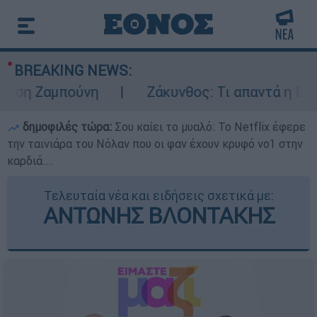
BREAKING NEWS:
 Ζαμπούνη
Ζάκυνθος: Τι απαντά η ΕΛΑΣ για
δημοφιλές τώρα:
Σου καίει το μυαλό: Το Netflix έφερε
την ταινιάρα του Νόλαν που οι φαν έχουν κρυφό νο1 στην
καρδιά...
Τελευταία νέα και ειδήσεις σχετικά με:
ΑΝΤΩΝΗΣ ΒΛΟΝΤΑΚΗΣ