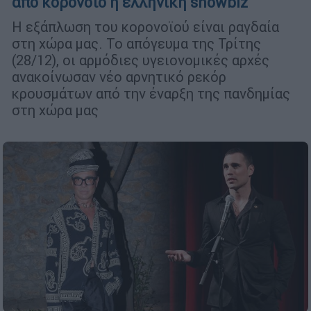
από κορονοϊό η ελληνική showbiz
Η εξάπλωση του κορονοϊού είναι ραγδαία
στη χώρα μας. Το απόγευμα της Τρίτης
(28/12), οι αρμόδιες υγειονομικές αρχές
ανακοίνωσαν νέο αρνητικό ρεκόρ
κρουσμάτων από την έναρξη της πανδημίας
στη χώρα μας