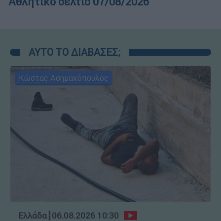
Αθλητικό δελτίο 07/08/2026
ΑΥΤΟ ΤΟ ΔΙΑΒΑΣΕΣ;
Κώστας Ασημακόπουλος
Ελλάδα
┋
06.08.2026 10:30