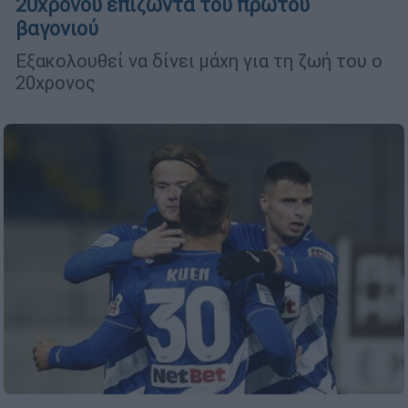
20χρονου επιζώντα του πρώτου
βαγονιού
Εξακολουθεί να δίνει μάχη για τη ζωή του ο
20χρονος