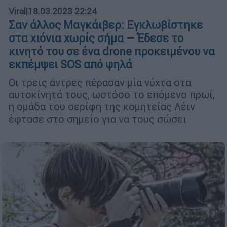
Viral
|
18.03.2023 22:24
Σαν άλλος Μαγκάιβερ: Εγκλωβίστηκε
στα χιόνια χωρίς σήμα – Έδεσε το
κινητό του σε ένα drone προκειμένου να
εκπέμψει SOS από ψηλά
Οι τρεις άντρες πέρασαν μία νύχτα στα
αυτοκίνητά τους, ωστόσο το επόμενο πρωί,
η ομάδα του σερίφη της κομητείας Λέιν
έφτασε στο σημείο για να τους σώσει