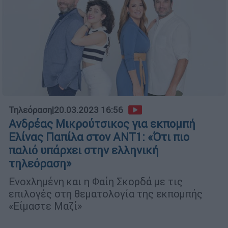
Τηλεόραση
|
20.03.2023 16:56
Ανδρέας Μικρούτσικος για εκπομπή
Ελίνας Παπίλα στον ΑΝΤ1: «Ότι πιο
παλιό υπάρχει στην ελληνική
τηλεόραση»
Ενοχλημένη και η Φαίη Σκορδά με τις
επιλογές στη θεματολογία της εκπομπής
«Είμαστε Μαζί»