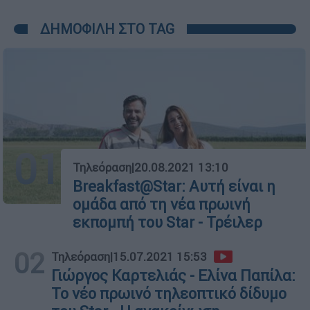
ΔΗΜΟΦΙΛΗ ΣΤΟ TAG
01
Τηλεόραση
|
20.08.2021 13:10
Breakfast@Star: Αυτή είναι η
ομάδα από τη νέα πρωινή
εκπομπή του Star - Τρέιλερ
02
Τηλεόραση
|
15.07.2021 15:53
Γιώργος Καρτελιάς - Ελίνα Παπίλα:
Το νέο πρωινό τηλεοπτικό δίδυμο