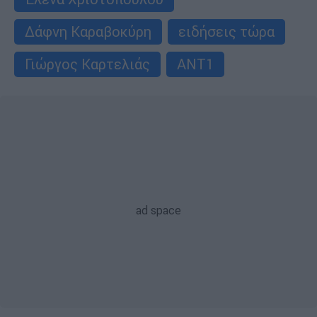
Δάφνη Καραβοκύρη
ειδήσεις τώρα
Γιώργος Καρτελιάς
ΑΝΤ1