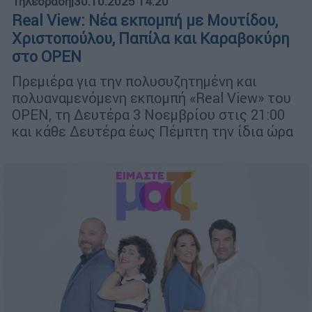
Τηλεόραση
|
30.10.2025 14:20
Real View: Νέα εκπομπή με Μουτίδου,
Χριστοπούλου, Παπίλα και Καραβοκύρη
στο OPEN
Πρεμιέρα για την πολυσυζητημένη και
πολυαναμενόμενη εκπομπή «Real View» του
OPEN, τη Δευτέρα 3 Νοεμβρίου στις 21:00
και κάθε Δευτέρα έως Πέμπτη την ίδια ώρα