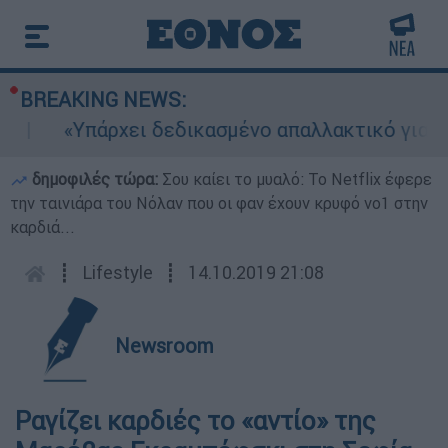
BREAKING NEWS:
«Υπάρχει δεδικασμένο απαλλακτικό για αυτήν
δημοφιλές τώρα:
Σου καίει το μυαλό: Το Netflix έφερε
την ταινιάρα του Νόλαν που οι φαν έχουν κρυφό νο1 στην
καρδιά...
┋
Lifestyle
┋
14.10.2019 21:08
Newsroom
Ραγίζει καρδιές το «αντίο» της