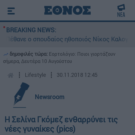
BREAKING NEWS:
έθανε ο σπουδαίος ηθοποιός Νίκος Καλογερόπο
δημοφιλές τώρα:
Εορτολόγιο: Ποιοι γιορτάζουν
σήμερα, Δευτέρα 10 Αυγούστου
┋
Lifestyle
┋
30.11.2018 12:45
Newsroom
Η Σελίνα Γκόμεζ ενθαρρύνει τις
νέες γυναίκες (pics)