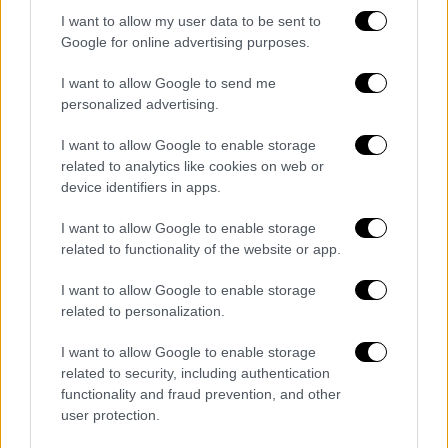
αυτό είναι το καλύτερο συναίσθημα. Απλώς
I want to allow my user data to be sent to
Google for online advertising purposes.
θέλω να το νοιώθουν οι άνθρωποι»,
πρόσθεσε η Σελίνα Γκόμεζ.
I want to allow Google to send me
personalized advertising.
I want to allow Google to enable storage
related to analytics like cookies on web or
device identifiers in apps.
I want to allow Google to enable storage
related to functionality of the website or app.
I want to allow Google to enable storage
related to personalization.
I want to allow Google to enable storage
related to security, including authentication
View this post on Instagram
functionality and fraud prevention, and other
user protection.