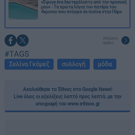
«Έφυγε ένα δευτερόλεπτο από την προσοχή
μου» - Τα πρώτα λόγια του πατέρα του
4χρονου που πνίγηκε σε πισίνα στην Πάρο
επόμενο
άρθρο
#TAGS
Σελίνα Γκόμεζ
συλλογή
μόδα
Ακολούθησε το Έθνος στο Google News!
Live όλες οι εξελίξεις λεπτό προς λεπτό, με την
υπογραφή του www.ethnos.gr