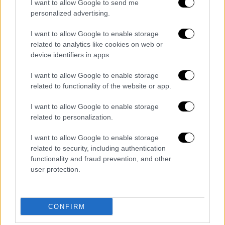
Ουκρανία
δημοπρασία
εγκαίνια
I want to allow Google to send me
personalized advertising.
έργα τέχνης
I want to allow Google to enable storage
related to analytics like cookies on web or
device identifiers in apps.
I want to allow Google to enable storage
related to functionality of the website or app.
I want to allow Google to enable storage
related to personalization.
I want to allow Google to enable storage
related to security, including authentication
functionality and fraud prevention, and other
user protection.
CONFIRM
ΔΗΜΟΦΙΛΗ ΣΤΟ TAG