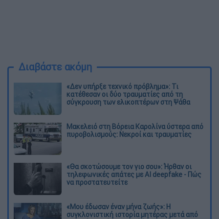
Διαβάστε ακόμη
«Δεν υπήρξε τεχνικό πρόβλημα»: Τι
κατέθεσαν οι δύο τραυματίες από τη
σύγκρουση των ελικοπτέρων στη Ψάθα
Μακελειό στη Βόρεια Καρολίνα ύστερα από
πυροβολισμούς: Νεκροί και τραυματίες
«Θα σκοτώσουμε τον γιο σου»: Ήρθαν οι
τηλεφωνικές απάτες με AI deepfake - Πώς
να προστατευτείτε
«Μου έδωσαν έναν μήνα ζωής»: Η
συγκλονιστική ιστορία μητέρας μετά από