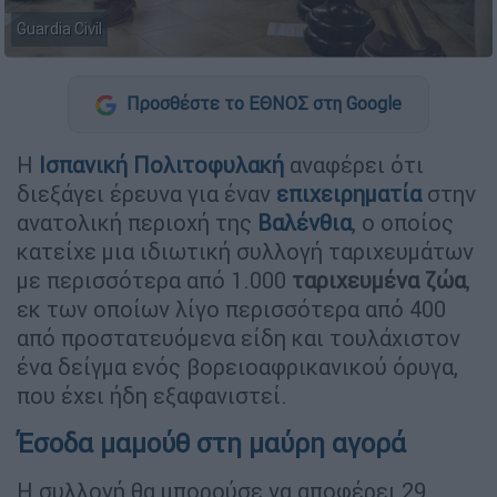
Guardia Civil
Προσθέστε το ΕΘΝΟΣ στη Google
Η
Ισπανική Πολιτοφυλακή
αναφέρει ότι
διεξάγει έρευνα για έναν
επιχειρηματία
στην
ανατολική περιοχή της
Βαλένθια
, ο οποίος
κατείχε μια ιδιωτική συλλογή ταριχευμάτων
με περισσότερα από 1.000
ταριχευμένα ζώα
,
εκ των οποίων λίγο περισσότερα από 400
από προστατευόμενα είδη και τουλάχιστον
ένα δείγμα ενός βορειοαφρικανικού όρυγα,
που έχει ήδη εξαφανιστεί.
Έσοδα μαμούθ στη μαύρη αγορά
Η συλλογή θα μπορούσε να αποφέρει 29