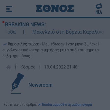
BREAKING NEWS:
άθα
Μακελειό στη Βόρεια Καρολίνα ύστερα
δημοφιλές τώρα:
«Μου έδωσαν έναν μήνα ζωής»: Η
συγκλονιστική ιστορία μητέρας μετά από τσιμπήματα
δηλητηριώδους...
┋
Κόσμος
┋
10.04.2022 21:40
Newsroom
Ενότητες στο άρθρο:
📌 Έσοδα μαμούθ στη μαύρη αγορά