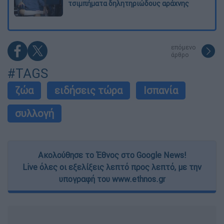
τσιμπήματα δηλητηριώδους αράχνης
επόμενο
άρθρο
#TAGS
ζώα
ειδήσεις τώρα
Ισπανία
συλλογή
Ακολούθησε το Έθνος στο Google News!
Live όλες οι εξελίξεις λεπτό προς λεπτό, με την
υπογραφή του www.ethnos.gr