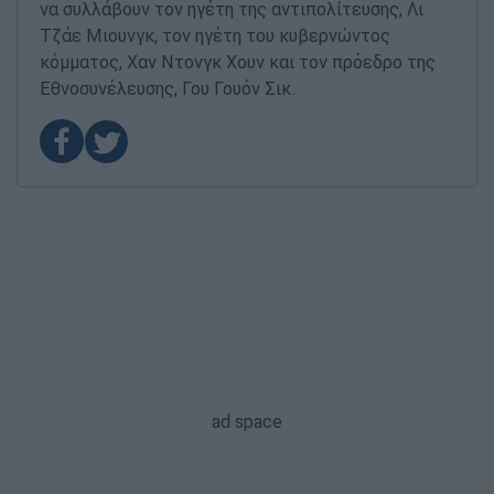
να συλλάβουν τον ηγέτη της αντιπολίτευσης, Λι
Τζάε Μιουνγκ, τον ηγέτη του κυβερνώντος
κόμματος, Χαν Ντονγκ Χουν και τον πρόεδρο της
Εθνοσυνέλευσης, Γου Γουόν Σικ.