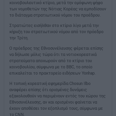
κοινοβουλευτικό κτίριο, μετά την ομόφωνη ψήφο
των νομοθετών της Νότιας Κορέας να εμποδίσουν
το διάταγμα στρατιωτικού νόμου του προέδρου.
Στρατιώτες εισήλθαν στο κτίριο λίγο μετά την
κήρυξη του στρατιωτικού νόμου από τον πρόεδρο
την Τρίτη.
Ο πρόεδρος της Εθνοσυνέλευσης φέρεται επίσης
να δήλωσε μόλις τώρα ότι τα νοτιοκορεατικά
στρατεύματα αποχωρούν από το κτίριο του
κοινοβουλίου, σύμφωνα με το BBC, το οποίο
επικαλείται το πρακτορείο ειδήσεων Yonhap.
Η τοπική κορεατική εφημερίδα Chosun Ilbo
αναφέρει επίσης ότι ορισμένες δυνάμεις
εξακολουθούν να περιμένουν εντός του χώρου της
Εθνοσυνέλευσης, αν και ορισμένοι φαίνεται να
έχουν αποθέσει τον εξοπλισμό τους, σύμφωνα με
το CNN.