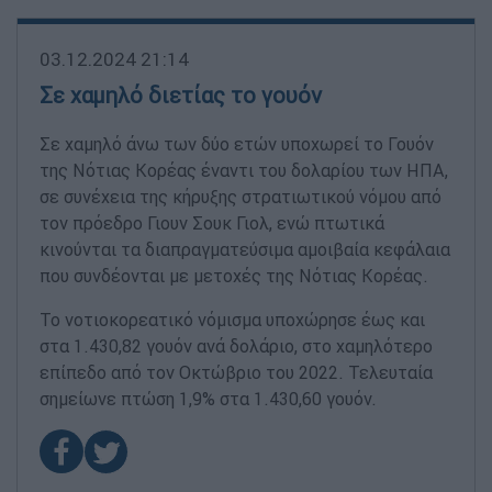
03.12.2024 21:14
Σε χαμηλό διετίας το γουόν
Σε χαμηλό άνω των δύο ετών υποχωρεί το Γουόν
της Νότιας Κορέας έναντι του δολαρίου των ΗΠΑ,
σε συνέχεια της κήρυξης στρατιωτικού νόμου από
τον πρόεδρο Γιουν Σουκ Γιολ, ενώ πτωτικά
κινούνται τα διαπραγματεύσιμα αμοιβαία κεφάλαια
που συνδέονται με μετοχές της Νότιας Κορέας.
Το νοτιοκορεατικό νόμισμα υποχώρησε έως και
στα 1.430,82 γουόν ανά δολάριο, στο χαμηλότερο
επίπεδο από τον Οκτώβριο του 2022. Τελευταία
σημείωνε πτώση 1,9% στα 1.430,60 γουόν.