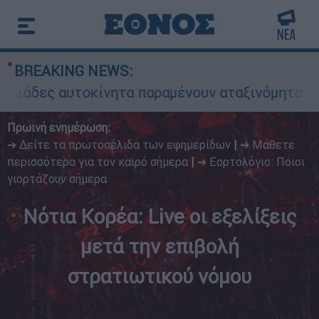
BREAKING NEWS:
αυτοκίνητα παραμένουν αταξινόμητα - Λύση ανα
Πρωινή ενημέρωση:
➔ Δείτε τα πρωτοσέλιδα των εφημερίδων
|
➔ Μάθετε
περισσότερα για τον καιρό σήμερα
|
➔ Εορτολόγιο: Ποιοι
γιορτάζουν σήμερα
Νότια Κορέα: Live οι εξελίξεις
μετά την επιβολή
στρατιωτικού νόμου