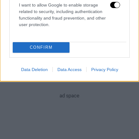
πρόεδρο Γιουν να συμμορφωθεί στο ψήφισμά τους.
I want to allow Google to enable storage
related to security, including authentication
functionality and fraud prevention, and other
user protection.
CONFIRM
Data Deletion
Data Access
Privacy Policy