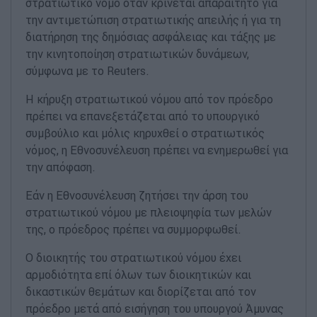
στρατιωτικό νόμο όταν κρίνεται απαραίτητο για
την αντιμετώπιση στρατιωτικής απειλής ή για τη
διατήρηση της δημόσιας ασφάλειας και τάξης με
την κινητοποίηση στρατιωτικών δυνάμεων,
σύμφωνα με το Reuters.
Η κήρυξη στρατιωτικού νόμου από τον πρόεδρο
πρέπει να επανεξετάζεται από το υπουργικό
συμβούλιο και μόλις κηρυχθεί ο στρατιωτικός
νόμος, η Εθνοσυνέλευση πρέπει να ενημερωθεί για
την απόφαση.
Εάν η Εθνοσυνέλευση ζητήσει την άρση του
στρατιωτικού νόμου με πλειοψηφία των μελών
της, ο πρόεδρος πρέπει να συμμορφωθεί.
Ο διοικητής του στρατιωτικού νόμου έχει
αρμοδιότητα επί όλων των διοικητικών και
δικαστικών θεμάτων και διορίζεται από τον
πρόεδρο μετά από εισήγηση του υπουργού Άμυνας