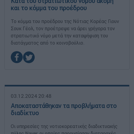
Κατά του στρατιωτικού νόμου ακόμη
και το κόμμα του προέδρου
Το κόμμα του προέδρου της Νότιας Κορέας Γιουν
Σουκ Γέολ, τον προέτρεψε να άρει γρήγορα τον
στρατιωτικό νόμο μετά την καταψήφιση του
διατάγματος από το κοινοβούλιο.
03.12.2024 20:48
Αποκαταστάθηκαν τα προβλήματα στο
διαδίκτυο
Οι υπηρεσίες της νοτιοκορεατικής διαδικτυακής
πύλης Naver, οι οποίες παρουσίασαν διαταραχές