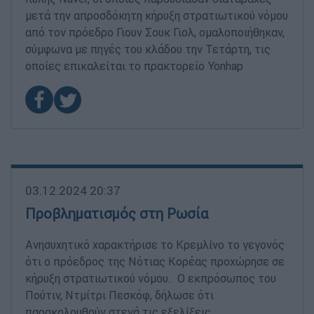
μετά την απροσδόκητη κήρυξη στρατιωτικού νόμου
από τον πρόεδρο Γιουν Σουκ Γιολ, ομαλοποιήθηκαν,
σύμφωνα με πηγές του κλάδου την Τετάρτη, τις
οποίες επικαλείται το πρακτορείο Yonhap
03.12.2024 20:37
Προβληματισμός στη Ρωσία
Ανησυχητικό χαρακτήρισε το Κρεμλίνο το γεγονός
ότι ο πρόεδρος της Νότιας Κορέας προχώρησε σε
κήρυξη στρατιωτικού νόμου. Ο εκπρόσωπος του
Πούτιν, Ντμίτρι Πεσκόφ, δήλωσε ότι
παρακολουθούν στενά τις εξελίξεις.