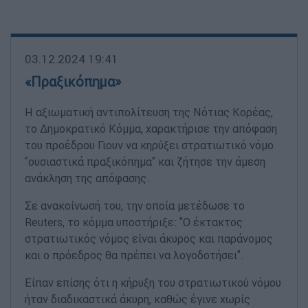
03.12.2024 19:41
«Πραξικόπημα»
Η αξιωματική αντιπολίτευση της Νότιας Κορέας,
το Δημοκρατικό Κόμμα, χαρακτήρισε την απόφαση
του προέδρου Γιουν να κηρύξει στρατιωτικό νόμο
"ουσιαστικά πραξικόπημα" και ζήτησε την άμεση
ανάκληση της απόφασης.
Σε ανακοίνωσή του, την οποία μετέδωσε το
Reuters, το κόμμα υποστήριξε: "Ο έκτακτος
στρατιωτικός νόμος είναι άκυρος και παράνομος
και ο πρόεδρος θα πρέπει να λογοδοτήσει".
Είπαν επίσης ότι η κήρυξη του στρατιωτικού νόμου
ήταν διαδικαστικά άκυρη, καθώς έγινε χωρίς