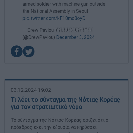
armed soldier with machine gun outside
the National Assembly in Seoul
pic.twitter.com/kF18mo8oyD
— Drew Pavlou 🇦🇺🇺🇸🇺🇦🇹🇼
(@DrewPavlou)
December 3, 2024
03.12.2024 19:02
Τι λέει το σύνταγμα της Νότιας Κορέας
για τον στρατιωτικό νόμο
Το σύνταγμα της Νότιας Κορέας ορίζει ότι ο
πρόεδρος έχει την εξουσία να κηρύσσει