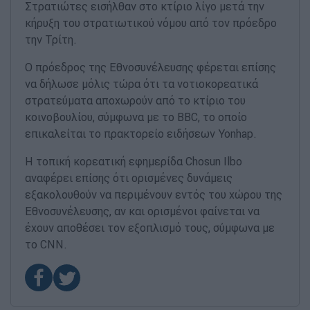
Στρατιώτες εισήλθαν στο κτίριο λίγο μετά την
κήρυξη του στρατιωτικού νόμου από τον πρόεδρο
την Τρίτη.
Ο πρόεδρος της Εθνοσυνέλευσης φέρεται επίσης
να δήλωσε μόλις τώρα ότι τα νοτιοκορεατικά
στρατεύματα αποχωρούν από το κτίριο του
κοινοβουλίου, σύμφωνα με το BBC, το οποίο
επικαλείται το πρακτορείο ειδήσεων Yonhap.
Η τοπική κορεατική εφημερίδα Chosun Ilbo
αναφέρει επίσης ότι ορισμένες δυνάμεις
εξακολουθούν να περιμένουν εντός του χώρου της
Εθνοσυνέλευσης, αν και ορισμένοι φαίνεται να
έχουν αποθέσει τον εξοπλισμό τους, σύμφωνα με
το CNN.