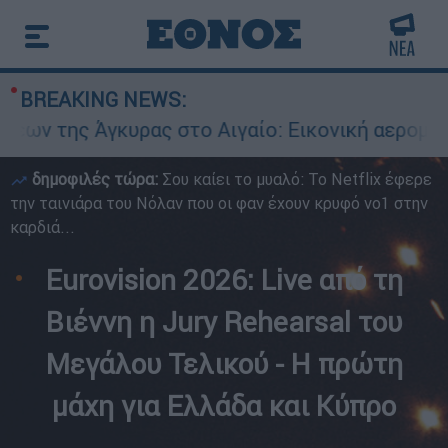
BREAKING NEWS:
ας στο Αιγαίο: Εικονική αερομαχία ανάμεσα σε 
δημοφιλές τώρα:
Σου καίει το μυαλό: Το Netflix έφερε
την ταινιάρα του Νόλαν που οι φαν έχουν κρυφό νο1 στην
καρδιά...
Eurovision 2026: Live από τη
Βιέννη η Jury Rehearsal του
Μεγάλου Τελικού - Η πρώτη
μάχη για Ελλάδα και Κύπρο