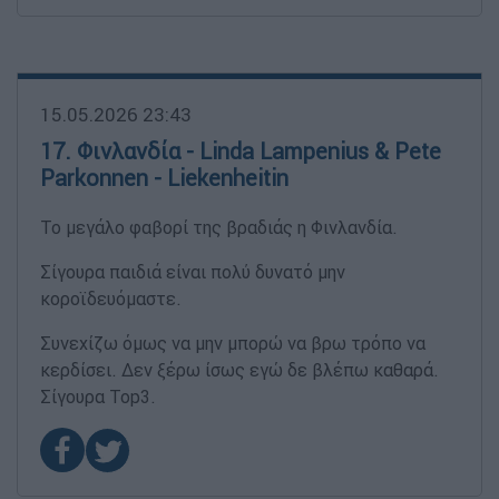
15.05.2026 23:43
17. Φινλανδία - Linda Lampenius & Pete
Parkonnen - Liekenheitin
Το μεγάλο φαβορί της βραδιάς η Φινλανδία.
Σίγουρα παιδιά είναι πολύ δυνατό μην
κοροϊδευόμαστε.
Συνεχίζω όμως να μην μπορώ να βρω τρόπο να
κερδίσει. Δεν ξέρω ίσως εγώ δε βλέπω καθαρά.
Σίγουρα Top3.