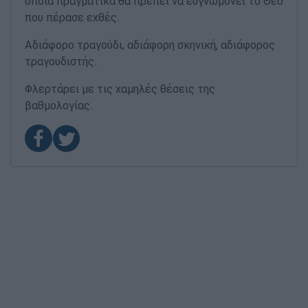
οποία πραγματικά θα πρέπει να ευγνωμονεί το Θεό
που πέρασε εχθές.
Αδιάφορο τραγούδι, αδιάφορη σκηνική, αδιάφορος
τραγουδιστής.
Φλερτάρει με τις χαμηλές θέσεις της
βαθμολογίας.