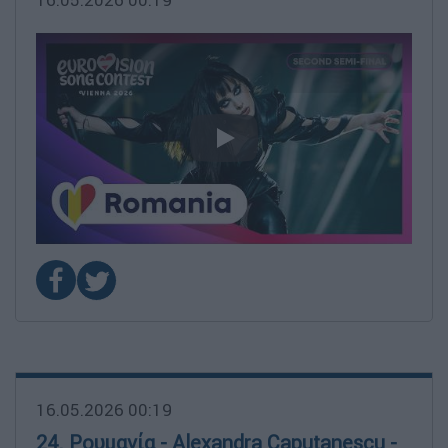
video
16.05.2026 00:19
24. Ρουμανία - Alexandra Caputanescu -