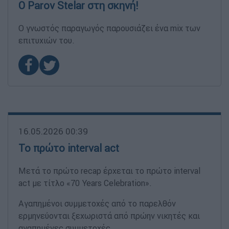
Ο Parov Stelar στη σκηνή!
Ο γνωστός παραγωγός παρουσιάζει ένα mix των
επιτυχιών του.
16.05.2026 00:39
Το πρώτο interval act
Μετά το πρώτο recap έρχεται το πρώτο interval
act με τίτλο «70 Years Celebration».
Αγαπημένοι συμμετοχές από το παρελθόν
ερμηνεύονται ξεχωριστά από πρώην νικητές και
αγαπημένες συμμετοχές.