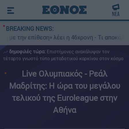
BREAKING NEWS:
ν επίθεση» λέει η 46χρονη - Τι αποκάλυψε στους
δημοφιλές τώρα:
Επιστήμονες ανακάλυψαν τον
τέταρτο γνωστό τύπο μεταδοτικού καρκίνου στον κόσμο
Live Ολυμπιακός - Ρεάλ
Μαδρίτης: Η ώρα του μεγάλου
τελικού της Euroleague στην
Αθήνα