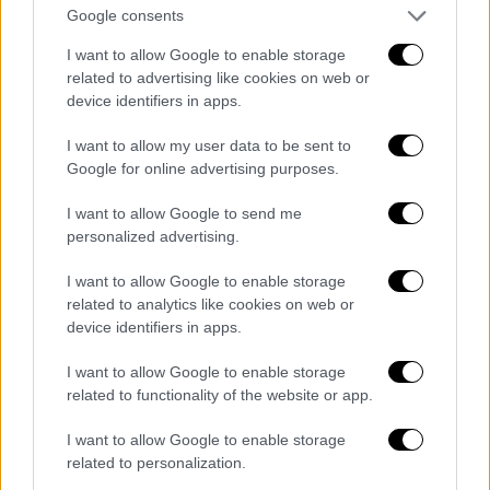
Google consents
I want to allow Google to enable storage
related to advertising like cookies on web or
device identifiers in apps.
24.05.2026 23:07
I want to allow my user data to be sent to
Google for online advertising purposes.
Απομένουν 11,.2'' και η μπάλα στη Ρεάλ
I want to allow Google to send me
Τάιμ άουτ ο Σκαριόλο.
personalized advertising.
I want to allow Google to enable storage
related to analytics like cookies on web or
device identifiers in apps.
I want to allow Google to enable storage
related to functionality of the website or app.
24.05.2026 23:06
I want to allow Google to enable storage
90-85
related to personalization.