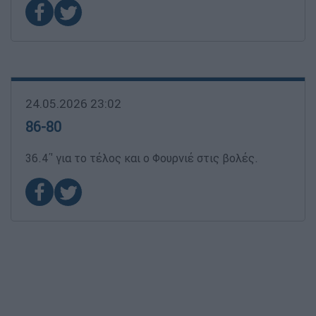
24.05.2026 23:02
86-80
36.4΄' για το τέλος και ο Φουρνιέ στις βολές.