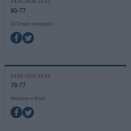
24.05.2026 22:52
80-77
Ο Πίτερς σκοράρει!
24.05.2026 22:52
78-77
Μειώνει ο Ντεκ