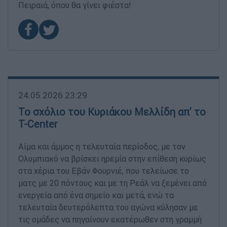
Πειραιά, όπου θα γίνει φιέστα!
24.05.2026 23:29
Το σχόλιο του Κυριάκου Μελλίδη απ' το
T-Center
Αίμα και άμμος η τελευταία περίοδος, με τον
Ολυμπιακό να βρίσκει ηρεμία στην επίθεση κυρίως
στα χέρια του Εβάν Φουρνιέ, που τελείωσε το
ματς με 20 πόντους και με τη Ρεάλ να ξεμένει από
ενεργεία από ένα σημείο και μετά, ενώ τα
τελευταία δευτερόλεπτα του αγώνα κύλησαν με
τις ομάδες να πηγαίνουν εκατέρωθεν στη γραμμή