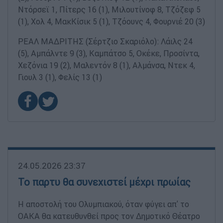
Ντόρσεϊ 1, Πίτερς 16 (1), Μιλουτίνοφ 8, Τζόζεφ 5
(1), Χολ 4, ΜακΚίσικ 5 (1), Τζόουνς 4, Φουρνιέ 20 (3)
ΡΕΑΛ ΜΑΔΡΙΤΗΣ (Σέρτζιο Σκαριόλο): Λάιλς 24
(5), Αμπάλντε 9 (3), Καμπάτσο 5, Οκέκε, Προσίντα,
Χεζόνια 19 (2), Μαλεντόν 8 (1), Αλμάνσα, Ντεκ 4,
Γιουλ 3 (1), Φελίς 13 (1)
24.05.2026 23:37
Το παρτυ θα συνεχιστεί μέχρι πρωίας
Η αποστολή του Ολυμπιακού, όταν φύγει απ' το
ΟΑΚΑ θα κατευθυνθεί προς τον Δημοτικό Θέατρο