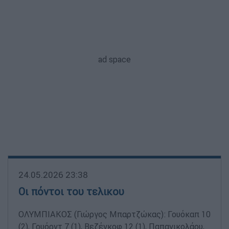
24.05.2026 23:38
Οι πόντοι του τελικου
ΟΛΥΜΠΙΑΚΟΣ (Γιώργος Μπαρτζώκας): Γουόκαπ 10
(2), Γουόρντ 7 (1), Βεζένκοφ 12 (1), Παπανικολάου,