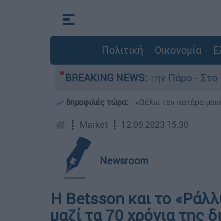
Πολιτική
Οικονομία
Ε
 θάνατο του 4χρονου στην Πάρο - Στο «μικροσκό
BREAKING NEWS:
δημοφιλές τώρα:
«Θέλω τον πατέρα μου»:
┋
Market
┋
12.09.2023 15:30
Newsroom
Η Betsson και το «Ράλ
μαζί τα 70 χρόνια της 