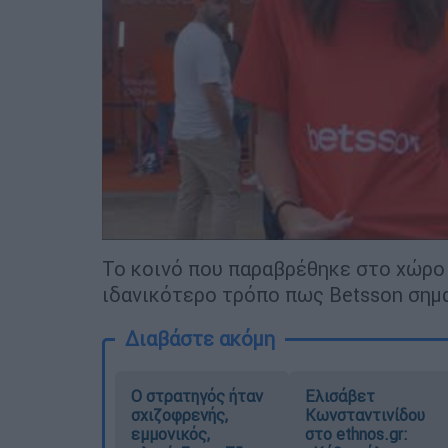
Το κοινό που παραβρέθηκε στο χώρο 
ιδανικότερο τρόπο πως Betsson σημα
Διαβάστε ακόμη
O στρατηγός ήταν
Ελισάβετ
σχιζοφρενής,
Κωνσταντινίδου
εμμονικός,
στο ethnos.gr: