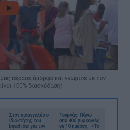
video
μας πέρασε όμορφα και γνώρισε με τον
ίνει 100% διασκέδαση!
Στον εισαγγελέα ο
Τουρνάς: Πάνω
ιδιοκτήτης του
από 400 πυρκαγιές
beach bar για τον
σε 10 ημέρες - «Το