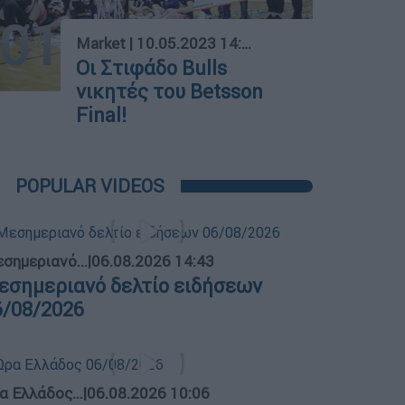
01
Market
|
10.05.2023 14:17
Οι Στιφάδο Bulls
νικητές του Betsson
Final!
POPULAR VIDEOS
σημεριανό...
|
06.08.2026 14:43
εσημεριανό δελτίο ειδήσεων
6/08/2026
α Ελλάδος...
|
06.08.2026 10:06