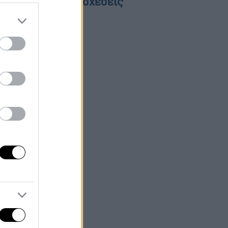
λληνοτουρκικές σχέσεις