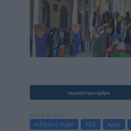
περισσότερα άρθρα
ΑΛΛΑ #TAGS
ειδήσεις τώρα
ΑΕΚ
Αρης