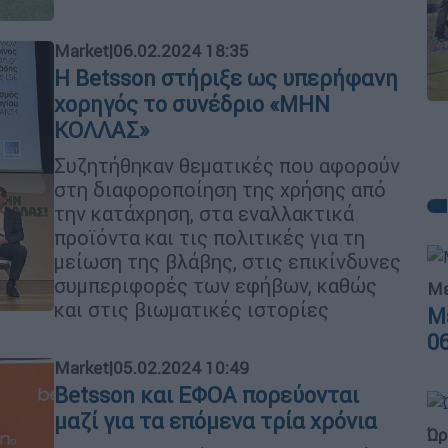
Market
|
06.02.2024 18:35
Η Betsson στήριξε ως υπερήφανη
χορηγός το συνέδριο «ΜΗΝ
ΚΟΛΛΑΣ»
Συζητήθηκαν θεματικές που αφορούν
στη διαφοροποίηση της χρήσης από
την κατάχρηση, στα εναλλακτικά
προϊόντα και τις πολιτικές για τη
μείωση της βλάβης, στις επικίνδυνες
συμπεριφορές των εφήβων, καθώς
Με
και στις βιωματικές ιστορίες
Μ
0
Market
|
05.02.2024 10:49
Betsson και ΕΦΟΑ πορεύονται
μαζί για τα επόμενα τρία χρόνια
Ώρ