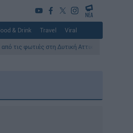
ood & Drink
Travel
Viral
η Δυτική Αττική - Οι εκτάσεις που κάηκαν και 