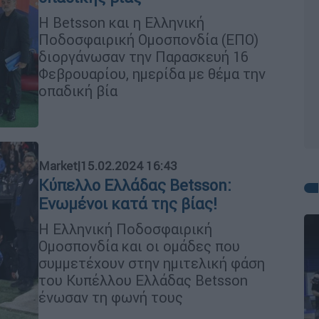
Η Βetsson και η Ελληνική
Ποδοσφαιρική Ομοσπονδία (ΕΠΟ)
διοργάνωσαν την Παρασκευή 16
Φεβρουαρίου, ημερίδα με θέμα την
οπαδική βία
Market
|
15.02.2024 16:43
Κύπελλο Ελλάδας Betsson:
Ενωμένοι κατά της βίας!
Η Ελληνική Ποδοσφαιρική
Ομοσπονδία και οι ομάδες που
συμμετέχουν στην ημιτελική φάση
του Κυπέλλου Ελλάδας Betsson
ένωσαν τη φωνή τους