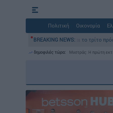
Πολιτική
Οικονομία
Ελ
ι αντιφάσεις και το τρίτο πρόσωπο
BREAKING NEWS:
Η «ακ
δημοφιλές τώρα:
Μυστράς: Η πρώτη εκτί