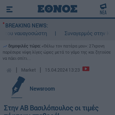
BREAKING NEWS:
υ ναυαγοσώστη
Συναγερμός στην Κάρπαθο:
δημοφιλές τώρα:
«Θέλω τον πατέρα μου»: 27χρονη
παρέσυρε νύφη λίγες ώρες μετά το γάμο της και ζητούσε
να πάει σπίτι...
┋
Market
┋
15.04.2024 13:23
Newsroom
Στην ΑΒ Βασιλόπουλος οι τιμές