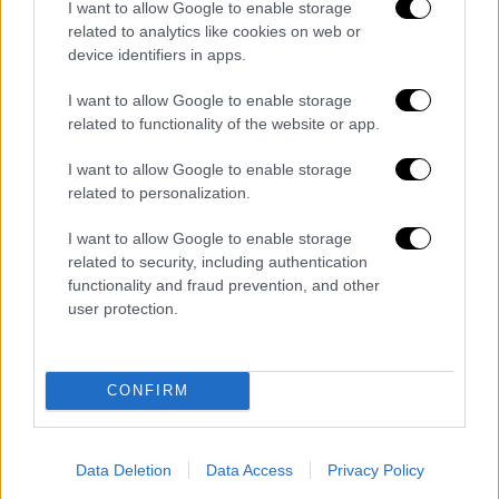
I want to allow Google to enable storage
related to analytics like cookies on web or
device identifiers in apps.
I want to allow Google to enable storage
related to functionality of the website or app.
I want to allow Google to enable storage
related to personalization.
I want to allow Google to enable storage
related to security, including authentication
functionality and fraud prevention, and other
user protection.
CONFIRM
ΑΒ Βασιλόπουλος
Οι δυσκολίες είναι αυξημένες και οι
Data Deletion
Data Access
Privacy Policy