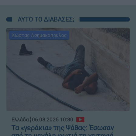
ΑΥΤΟ ΤΟ ΔΙΑΒΑΣΕΣ;
Κώστας Ασημακόπουλος
Ελλάδα
┋
06.08.2026 10:30
Τα «γεράκια» της Ψάθας: Έσωσαν
από τη μεγάλη φωτιά τη γειτονιά