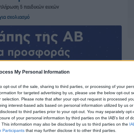
κπλήρωση 5 παιδικών ευχών
για σχολιασμό
ocess My Personal Information
to opt-out of the sale, sharing to third parties, or processing of your per
formation for targeted advertising by us, please use the below opt-out s
r selection. Please note that after your opt-out request is processed y
eing interest-based ads based on personal information utilized by us or
disclosed to third parties prior to your opt-out. You may separately opt-
losure of your personal information by third parties on the IAB’s list of
. This information may also be disclosed by us to third parties on the
IA
Participants
that may further disclose it to other third parties.