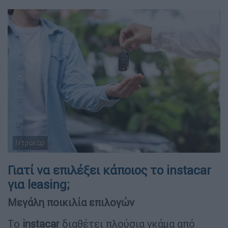
Ιντρακαρ
Γιατί να επιλέξει κάποιος το instacar
για leasing;
Μεγάλη ποικιλία επιλογών
Το
instacar
διαθέτει πλούσια γκάμα από