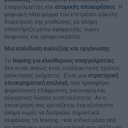
επαγγελματίες και
ατομικές επιχειρήσεις
. Η
ψηφιακή πλατφόρμα του επιτρέπει εύκολη
διαχείριση της μίσθωσης, με πλήρη
υποστήριξη μέσω εφαρμογής, χωρίς
αναμονές και γραφειοκρατία.
Μια επένδυση ευελιξίας και οργάνωσης
Το
leasing για ελεύθερους επαγγελματίες
δεν είναι απλώς ένας εναλλακτικός τρόπος
απόκτησης οχήματος. Είναι μια
στρατηγική
επιχειρηματική επιλογή
, που προσφέρει
φορολογική ελάφρυνση, οικονομία και
σύγχρονες λύσεις κινητικότητας. Αν η
επιχείρησή σας χρειάζεται ένα αξιόπιστο
όχημα χωρίς να δεσμεύει σημαντικά
κεφάλαια, το leasing —και ειδικά μέσα από
το instacar— είναι μια επιλογή που αξίζει να