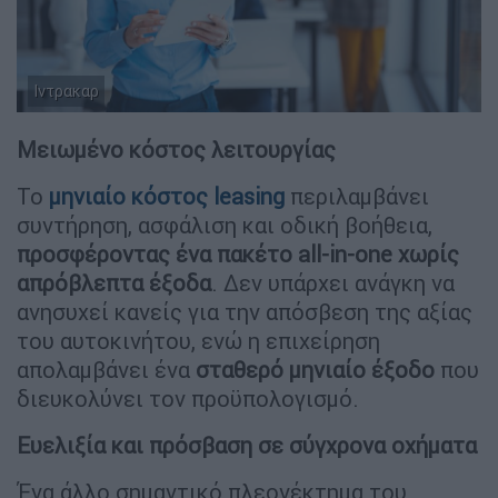
Ιντρακαρ
Μειωμένο κόστος λειτουργίας
Το
μηνιαίο κόστος leasing
περιλαμβάνει
συντήρηση, ασφάλιση και οδική βοήθεια,
προσφέροντας ένα πακέτο all-in-one χωρίς
απρόβλεπτα έξοδα
. Δεν υπάρχει ανάγκη να
ανησυχεί κανείς για την απόσβεση της αξίας
του αυτοκινήτου, ενώ η επιχείρηση
απολαμβάνει ένα
σταθερό μηνιαίο έξοδο
που
διευκολύνει τον προϋπολογισμό.
Ευελιξία και πρόσβαση σε σύγχρονα οχήματα
Ένα άλλο σημαντικό πλεονέκτημα του