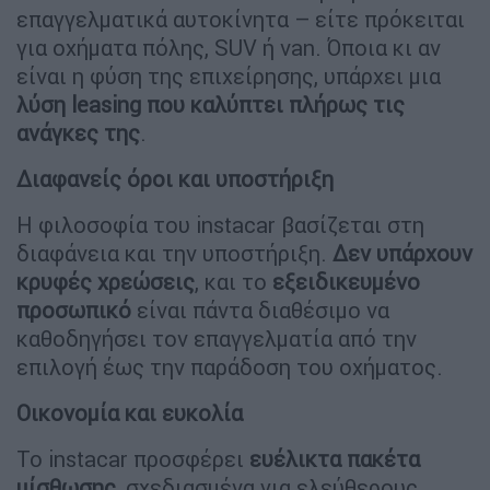
επαγγελματικά αυτοκίνητα – είτε πρόκειται
για οχήματα πόλης, SUV ή van. Όποια κι αν
είναι η φύση της επιχείρησης, υπάρχει μια
λύση leasing που καλύπτει πλήρως τις
ανάγκες της
.
Διαφανείς όροι και υποστήριξη
Η φιλοσοφία του instacar βασίζεται στη
διαφάνεια και την υποστήριξη.
Δεν υπάρχουν
κρυφές χρεώσεις
, και το
εξειδικευμένο
προσωπικό
είναι πάντα διαθέσιμο να
καθοδηγήσει τον επαγγελματία από την
επιλογή έως την παράδοση του οχήματος.
Οικονομία και ευκολία
Το instacar προσφέρει
ευέλικτα πακέτα
μίσθωσης
, σχεδιασμένα για ελεύθερους