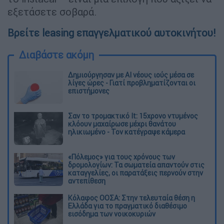
εξετάσετε σοβαρά.
Βρείτε leasing επαγγελματικού αυτοκινήτου!
Διαβάστε ακόμη
Δημιούργησαν με AI νέους ιούς μέσα σε
λίγες ώρες - Γιατί προβληματίζονται οι
επιστήμονες
Σαν το τρομακτικό It: 15χρονο ντυμένος
κλόουν μαχαίρωσε μέχρι θανάτου
ηλικιωμένο - Τον κατέγραψε κάμερα
«Πόλεμος» για τους χρόνους των
δρομολογίων: Τα σωματεία απαντούν στις
καταγγελίες, οι παρατάξεις περνούν στην
αντεπίθεση
Κόλαφος ΟΟΣΑ: Στην τελευταία θέση η
Ελλάδα για το πραγματικό διαθέσιμο
εισόδημα των νοικοκυριών