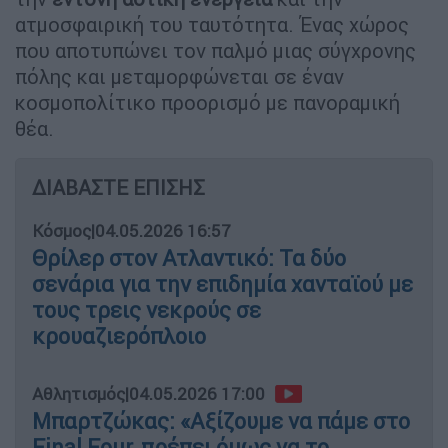
ατμοσφαιρική του ταυτότητα. Ένας χώρος
που αποτυπώνει τον παλμό μιας σύγχρονης
πόλης και μεταμορφώνεται σε έναν
κοσμοπολίτικο προορισμό με πανοραμική
θέα.
ΔΙΑΒΑΣΤΕ ΕΠΙΣΗΣ
Κόσμος
|
04.05.2026 16:57
Θρίλερ στον Ατλαντικό: Τα δύο
σενάρια για την επιδημία χανταϊού με
τους τρεις νεκρούς σε
κρουαζιερόπλοιο
Αθλητισμός
|
04.05.2026 17:00
Μπαρτζώκας: «Αξίζουμε να πάμε στο
Final Four, πρέπει όμως να το