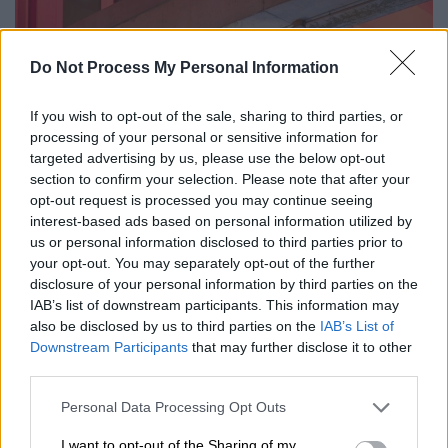
Do Not Process My Personal Information
If you wish to opt-out of the sale, sharing to third parties, or
processing of your personal or sensitive information for
targeted advertising by us, please use the below opt-out
section to confirm your selection. Please note that after your
opt-out request is processed you may continue seeing
interest-based ads based on personal information utilized by
us or personal information disclosed to third parties prior to
your opt-out. You may separately opt-out of the further
disclosure of your personal information by third parties on the
IAB’s list of downstream participants. This information may
also be disclosed by us to third parties on the
IAB’s List of
Downstream Participants
that may further disclose it to other
third parties.
Please note that this website/app uses one or more Google
Personal Data Processing Opt Outs
services and may gather and store information including but
not limited to your visit or usage behaviour. You may click to
I want to opt-out of the Sharing of my