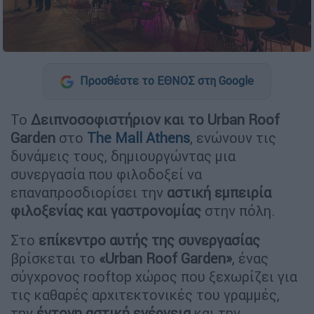
Προσθέστε το ΕΘΝΟΣ στη Google
Το
Δειπνοσοφιστήριον και το Urban Roof
Garden
στο
The Mall Athens
, ενώνουν τις
δυνάμεις τους, δημιουργώντας μια
συνεργασία που φιλοδοξεί να
επαναπροσδιορίσει την
αστική εμπειρία
φιλοξενίας και γαστρονομίας
στην πόλη.
Στο
επίκεντρο αυτής της συνεργασίας
βρίσκεται το
«Urban Roof Garden»
, ένας
σύγχρονος rooftop χώρος που ξεχωρίζει για
τις καθαρές αρχιτεκτονικές του γραμμές,
την
έντονη αστική ενέργεια
και την