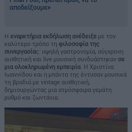
αποδείξουμε»
Η
εναρκτήρια εκδήλωση ανέδειξε
με τον
καλύτερο τρόπο τη
φιλοσοφία της
συνεργασία
ς: υψηλή γαστρονομία, σύγχρονη
αισθητική και live μουσική συνδυάστηκαν
σε
μια ολοκληρωμένη εμπειρία
. Η Χριστίνα
Ιωαννίδου και η μπάντα της έντυσαν μουσικά
τη βραδιά με vintage αισθητική,
δημιουργώντας μια ατμόσφαιρα γεμάτη
ρυθμό και ζωντάνια.