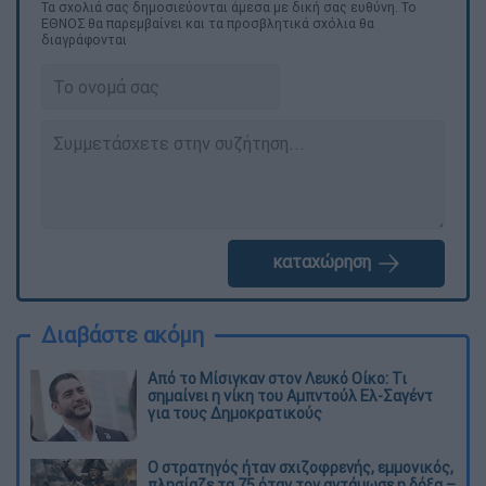
Τα σχολιά σας δημοσιεύονται άμεσα με δική σας ευθύνη. Το
ΕΘΝΟΣ θα παρεμβαίνει και τα προσβλητικά σχόλια θα
διαγράφονται
καταχώρηση
Διαβάστε ακόμη
Από το Μίσιγκαν στον Λευκό Οίκο: Τι
σημαίνει η νίκη του Αμπντούλ Ελ-Σαγέντ
για τους Δημοκρατικούς
O στρατηγός ήταν σχιζοφρενής, εμμονικός,
πλησίαζε τα 75 όταν τον αντάμωσε η δόξα –