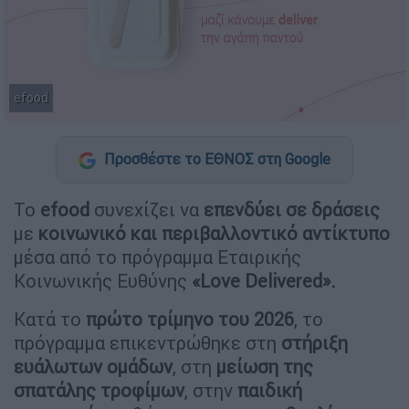
efood
Προσθέστε το ΕΘΝΟΣ στη Google
Το
efood
συνεχίζει να
επενδύει σε δράσεις
με
κοινωνικό και περιβαλλοντικό αντίκτυπο
μέσα από το πρόγραμμα Εταιρικής
Κοινωνικής Ευθύνης
«Love Delivered».
Κατά το
πρώτο τρίμηνο του 2026
, το
πρόγραμμα επικεντρώθηκε στη
στήριξη
ευάλωτων ομάδων
, στη
μείωση της
σπατάλης τροφίμων
, στην
παιδική