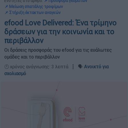
Ενότητες στο άρθρο:
📌 Προσφορά γευμάτων
📌 Μείωση σπατάλης τροφίμων
📌 Στήριξη έκτακτων αναγκών
efood Love Delivered: Ένα τρίμηνο
δράσεων για την κοινωνία και το
περιβάλλον
Οι δράσεις προσφοράς του efood για τις ευάλωτες
ομάδες και το περιβάλλον
🕛 χρόνος ανάγνωσης: 3 λεπτά ┋ 🗣️
Ανοικτό για
σχολιασμό