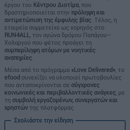
έργου του
Κέντρου Διοτίμα
, που
δραστηριοποιείται στην
πρόληψη και
αντιμετώπιση της έμφυλης βίας
. Τέλος, η
εταιρεία συμμετείχε ως χορηγός στο
RUN4ALL
, τον αγώνα δρόμου Παπάγου–
Χολαργού που φέτος προάγει τη
συμπερίληψη ατόμων με νοητικές
αναπηρίες
.
Μέσα από το πρόγραμμα
«Love Delivered»
, το
efood
συνεχίζει να υλοποιεί πρωτοβουλίες
που ανταποκρίνονται σε
σύγχρονες
κοινωνικές και περιβαλλοντικές ανάγκες
, με
τη
συμβολή εργαζομένων, συνεργατών και
χρηστών
της πλατφόρμας.