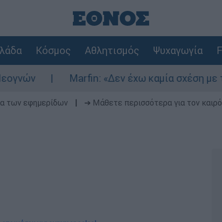
λάδα
Κόσμος
Αθλητισμός
Ψυχαγωγία
F
Marfin: «Δεν έχω καμία σχέση με την επί
δα των εφημερίδων
|
➔ Μάθετε περισσότερα για τον καιρό