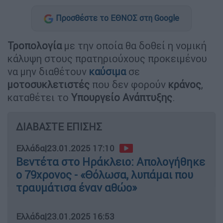
Προσθέστε το ΕΘΝΟΣ στη Google
Τροπολογία
με την οποία θα δοθεί η νομική
κάλυψη στους πρατηριούχους προκειμένου
να μην διαθέτουν
καύσιμα
σε
μοτοσυκλετιστές
που δεν φορούν
κράνος
,
καταθέτει το
Υπουργείο
Ανάπτυξης
.
ΔΙΑΒΑΣΤΕ ΕΠΙΣΗΣ
Ελλάδα
|
23.01.2025 17:10
Βεντέτα στο Ηράκλειο: Απολογήθηκε
ο 79χρονος - «Θόλωσα, λυπάμαι που
τραυμάτισα έναν αθώο»
Ελλάδα
|
23.01.2025 16:53