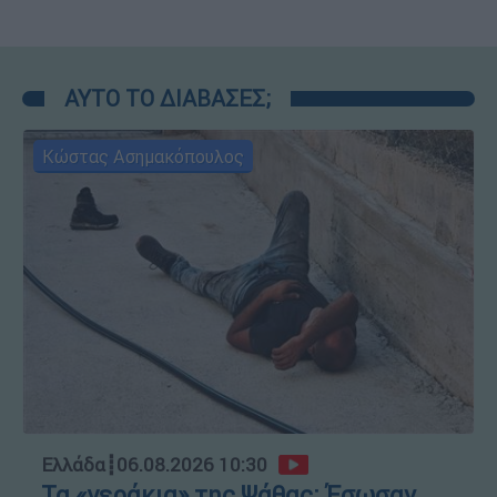
ΑΥΤΟ ΤΟ ΔΙΑΒΑΣΕΣ;
Κώστας Ασημακόπουλος
Ελλάδα
┋
06.08.2026 10:30
Τα «γεράκια» της Ψάθας: Έσωσαν