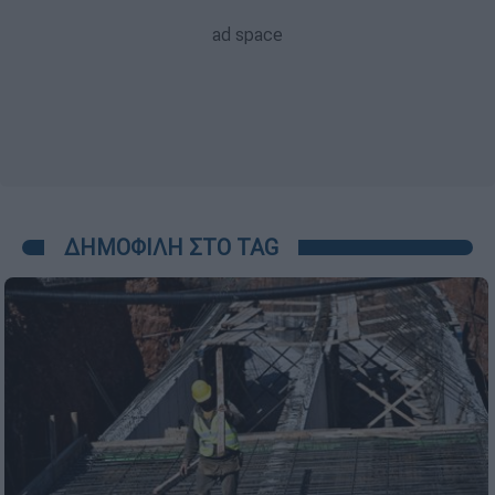
ΔΗΜΟΦΙΛΗ ΣΤΟ TAG