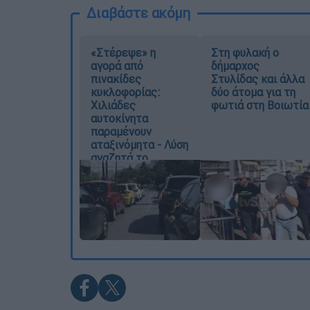
Διαβάστε ακόμη
«Στέρεψε» η
Στη φυλακή ο
αγορά από
δήμαρχος
πινακίδες
Στυλίδας και άλλα
κυκλοφορίας:
δύο άτομα για τη
Χιλιάδες
φωτιά στη Βοιωτία
αυτοκίνητα
παραμένουν
αταξινόμητα - Λύση
αναζητά το
υπουργείο