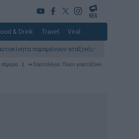
ood & Drink
Travel
Viral
ίνητα παραμένουν αταξινόμητα - Λύση αναζητά τ
 σήμερα
|
➔ Εορτολόγιο: Ποιοι γιορτάζουν