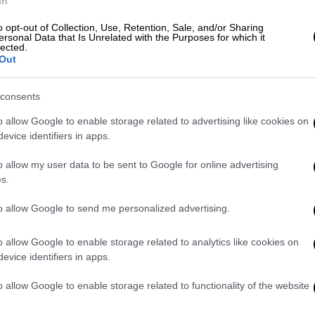
In
ε.
o opt-out of Collection, Use, Retention, Sale, and/or Sharing
ersonal Data that Is Unrelated with the Purposes for which it
lected.
Out
consents
o allow Google to enable storage related to advertising like cookies on
evice identifiers in apps.
o allow my user data to be sent to Google for online advertising
s.
to allow Google to send me personalized advertising.
o allow Google to enable storage related to analytics like cookies on
evice identifiers in apps.
o allow Google to enable storage related to functionality of the website