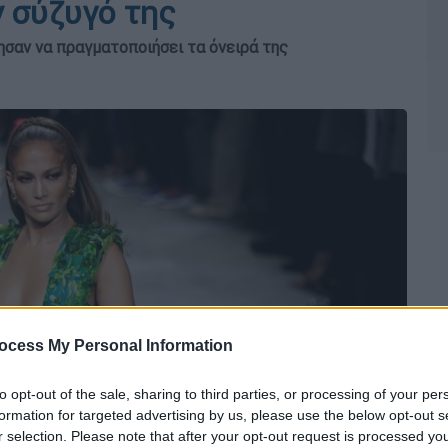
 σύζυγό της
σαν να πραγματοποιήσει τα όνειρά της
ocess My Personal Information
to opt-out of the sale, sharing to third parties, or processing of your per
formation for targeted advertising by us, please use the below opt-out s
r selection. Please note that after your opt-out request is processed y