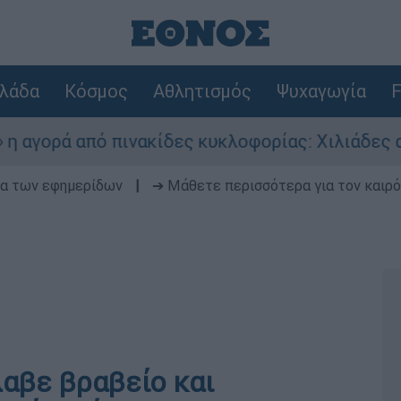
λάδα
Κόσμος
Αθλητισμός
Ψυχαγωγία
F
ρά από πινακίδες κυκλοφορίας: Χιλιάδες αυτοκ
δα των εφημερίδων
|
➔ Μάθετε περισσότερα για τον καιρό
αβε βραβείο και