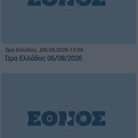
Ελλάδα
┋
05.08.2026 06:50
Πύρινος εφιάλτης χωρίς τέλος:
200.000 στρέμματα καμένα και η
χαλέπιος πεύκη της Αττικής σε
κίνδυνο