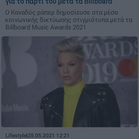
για το πάρτι του μετά τα Billboard
Ο Καναδός ράπερ δημοσίευσε στα μέσα
κοινωνικής δικτύωσης στιγμιότυπα μετά τα
Billboard Music Awards 2021
Lifestyle
|
25.05.2021 12:21