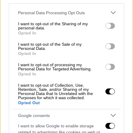
third parties.
Lifestyle
|
04.05.2019 18:15
Please note that this website/app uses one or more Google
Μαντόνα: Έδωσε 5 εκατ. δολάρια για τα
Personal Data Processing Opt Outs
services and may gather and store information including but
ολογράμματά της στη σκηνή των
not limited to your visit or usage behaviour. You may click to
I want to opt-out of the Sharing of my
Billboard
personal data.
grant or deny consent to Google and its third-party tags to
Opted In
use your data for below specified purposes in below Google
Σύμφωνα με το ΤΜΖ, η Μαντόνα έδωσε από
consent section.
I want to opt-out of the Sale of my
την τσέπη της 5 εκατ. δολάρια στους
Personal Data.
διοργανωτές για να είναι 100% σίγουρη ότι
Opted In
η η εμφάνισή της στα μουσικά βραβεία
I want to opt-out of processing my
Billboard θα μείνει αξέχαστη
Personal Data for Targeted Advertising.
Opted In
I want to opt-out of Collection, Use,
Retention, Sale, and/or Sharing of my
Personal Data that Is Unrelated with the
Purposes for which it was collected.
Opted Out
Google consents
I want to allow Google to enable storage
related to advertising like cookies on web or