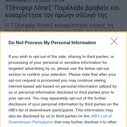
Τζένιφερ Λόπεζ: Παρέλαβε βραβείο και
ευχαρίστησε τον πρώην σύζυγό της
Η Τζένιφερ Λόπεζ ευχαρίστησε όσους τη
βοήθησαν να πραγματοποιήσει τα όνειρά της
Do Not Process My Personal Information
If you wish to opt-out of the sale, sharing to third parties, or
processing of your personal or sensitive information for
targeted advertising by us, please use the below opt-out
section to confirm your selection. Please note that after your
opt-out request is processed you may continue seeing
interest-based ads based on personal information utilized by
us or personal information disclosed to third parties prior to
your opt-out. You may separately opt-out of the further
disclosure of your personal information by third parties on the
IAB’s list of downstream participants. This information may
also be disclosed by us to third parties on the
IAB’s List of
Downstream Participants
that may further disclose it to other