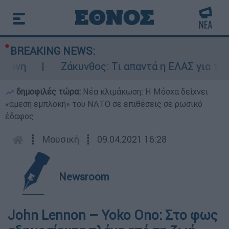
BREAKING NEWS:
νη
Ζάκυνθος: Τι απαντά η ΕΛΑΣ για τους 
δημοφιλές τώρα:
Νέα κλιμάκωση: Η Μόσχα δείχνει
«άμεση εμπλοκή» του ΝΑΤΟ σε επιθέσεις σε ρωσικό
έδαφος
┋
Μουσική
┋
09.04.2021 16:28
Newsroom
John Lennon – Yoko Ono: Στο φως