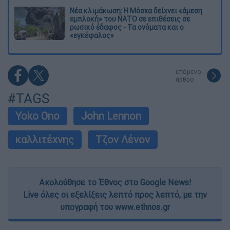
Νέα κλιμάκωση: Η Μόσχα δείχνει «άμεση
εμπλοκή» του ΝΑΤΟ σε επιθέσεις σε
ρωσικό έδαφος - Τα ονόματα και ο
«εγκέφαλος»
επόμενο
άρθρο
#TAGS
Yoko Ono
John Lennon
καλλιτέχνης
Τζον Λένον
Ακολούθησε το Έθνος στο Google News!
Live όλες οι εξελίξεις λεπτό προς λεπτό, με την
υπογραφή του www.ethnos.gr