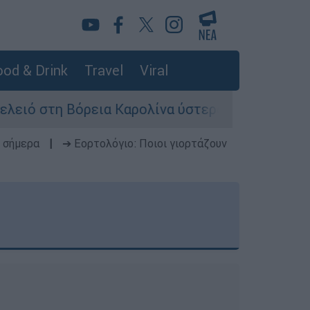
od & Drink
Travel
Viral
στη Βόρεια Καρολίνα ύστερα από πυροβολισμούς
 σήμερα
|
➔ Εορτολόγιο: Ποιοι γιορτάζουν