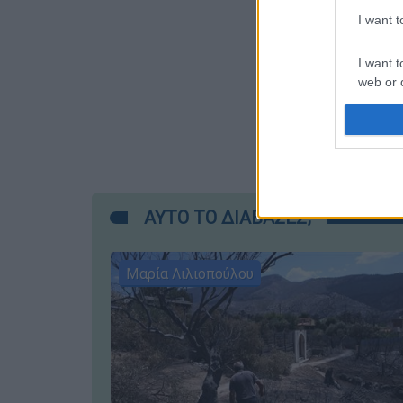
I want 
I want t
web or d
I want t
or app.
I want t
ΑΥΤΟ ΤΟ ΔΙΑΒΑΣΕΣ;
I want t
authenti
Μαρία Λιλιοπούλου