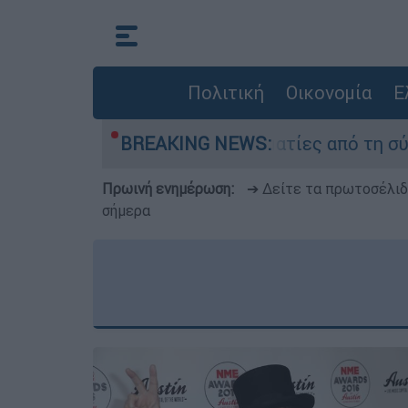
Πολιτική
Οικονομία
Ε
 Τι κατέθεσαν οι δύο τραυματίες από τη σύγκρο
BREAKING NEWS:
Πρωινή ενημέρωση:
➔ Δείτε τα πρωτοσέλι
σήμερα