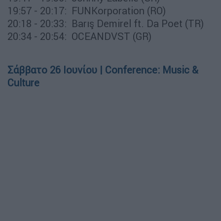
19:57 - 20:17: FUNKorporation (RO)
20:18 - 20:33: Barış Demirel ft. Da Poet (TR)
20:34 - 20:54: OCEANDVST (GR)
Σάββατο 26 Ιουνίου | Conference: Music &
Culture