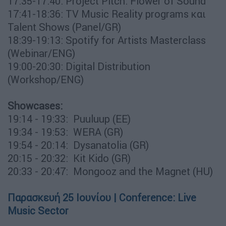
17:35-17:40: Project Pitch: Flower of Sound
17:41-18:36: TV Music Reality programs και
Talent Shows (Panel/GR)
18:39-19:13: Spotify for Artists Masterclass
(Webinar/ENG)
19:00-20:30: Digital Distribution
(Workshop/ENG)
Showcases:
19:14 - 19:33: Puuluup (EE)
19:34 - 19:53: WERA (GR)
19:54 - 20:14: Dysanatolia (GR)
20:15 - 20:32: Kit Kido (GR)
20:33 - 20:47: Mongooz and the Magnet (HU)
Παρασκευή 25 Ιουνίου | Conference: Live
Music Sector