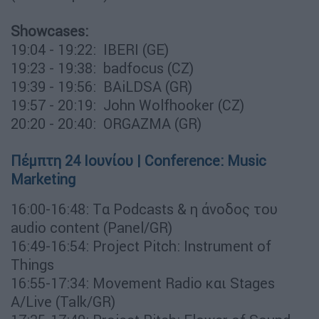
Showcases:
19:04 - 19:22: IBERI (GE)
19:23 - 19:38: badfocus (CZ)
19:39 - 19:56: BAiLDSA (GR)
19:57 - 20:19: John Wolfhooker (CZ)
20:20 - 20:40: ORGAZMA (GR)
Πέμπτη 24 Ιουνίου | Conference: Music
Marketing
16:00-16:48: Tα Podcasts & η άνοδος του
audio content (Panel/GR)
16:49-16:54: Project Pitch: Instrument of
Things
16:55-17:34: Movement Radio και Stages
A/Live (Talk/GR)