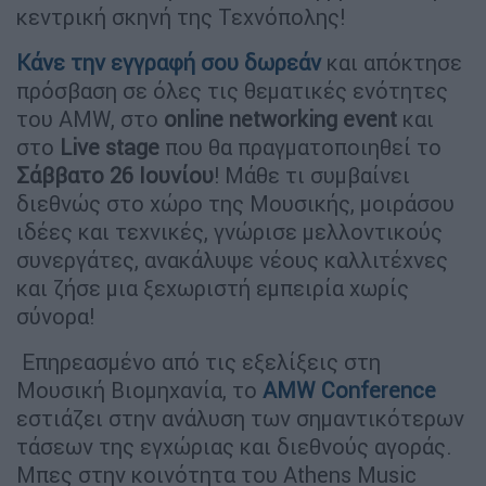
κεντρική σκηνή της Τεχνόπολης!
Κάνε την εγγραφή σου δωρεάν
και απόκτησε
πρόσβαση σε όλες τις θεματικές ενότητες
του AMW, στο
online networking event
και
στο
Live stage
που θα πραγματοποιηθεί το
Σάββατο 26 Ιουνίου
! Mάθε τι συμβαίνει
διεθνώς στο χώρο της Μουσικής, μοιράσου
ιδέες και τεχνικές, γνώρισε μελλοντικούς
συνεργάτες, ανακάλυψε νέους καλλιτέχνες
και ζήσε μια ξεχωριστή εμπειρία χωρίς
σύνορα!
Επηρεασμένο από τις εξελίξεις στη
Μουσική Βιομηχανία, το
AMW
Conference
εστιάζει στην ανάλυση των σημαντικότερων
τάσεων της εγχώριας και διεθνούς αγοράς.
Μπες στην κοινότητα του Athens Music