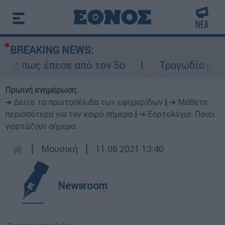
BREAKING NEWS:
έπεσε από τον 5ο
Τραγωδία με δύο νεκρο
Πρωινή ενημέρωση:
➔ Δείτε τα πρωτοσέλιδα των εφημερίδων
|
➔ Μάθετε
περισσότερα για τον καιρό σήμερα
|
➔ Εορτολόγιο: Ποιοι
γιορτάζουν σήμερα
┋
Μουσική
┋
11.06.2021 13:40
Newsroom