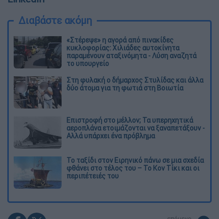
Διαβάστε ακόμη
«Στέρεψε» η αγορά από πινακίδες
κυκλοφορίας: Χιλιάδες αυτοκίνητα
παραμένουν αταξινόμητα - Λύση αναζητά
το υπουργείο
Στη φυλακή ο δήμαρχος Στυλίδας και άλλα
δύο άτομα για τη φωτιά στη Βοιωτία
Επιστροφή στο μέλλον; Τα υπερηχητικά
αεροπλάνα ετοιμάζονται να ξαναπετάξουν -
Αλλά υπάρχει ένα πρόβλημα
Το ταξίδι στον Ειρηνικό πάνω σε μια σχεδία
φθάνει στο τέλος του – Το Κον Τίκι και οι
περιπέτειές του
επόμενο