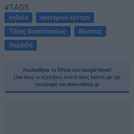
#TAGS
κηδεία
νυχτερινό κέντρο
Τόλης Βοσκόπουλος
θάνατος
Νεράιδα
Ακολούθησε το Έθνος στο Google News!
Live όλες οι εξελίξεις λεπτό προς λεπτό, με την
υπογραφή του www.ethnos.gr