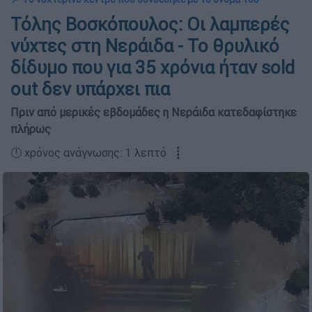
Τόλης Βοσκόπουλος: Οι λαμπερές
νύχτες στη Νεράιδα - Το θρυλικό
δίδυμο που για 35 χρόνια ήταν sold
out δεν υπάρχει πια
Πριν από μερικές εβδομάδες η Νεράιδα κατεδαφίστηκε
πλήρως
🕛 χρόνος ανάγνωσης: 1 λεπτό ┋