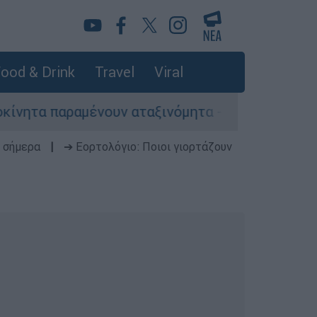
ood & Drink
Travel
Viral
ουν αταξινόμητα - Λύση αναζητά το υπουργείο
 σήμερα
|
➔ Εορτολόγιο: Ποιοι γιορτάζουν