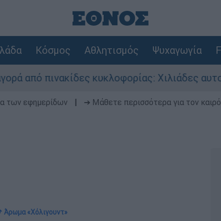
λάδα
Κόσμος
Αθλητισμός
Ψυχαγωγία
F
ίδες κυκλοφορίας: Χιλιάδες αυτοκίνητα παραμέν
δα των εφημερίδων
|
➔ Μάθετε περισσότερα για τον καιρό
 Άρωμα «Χόλιγουντ»