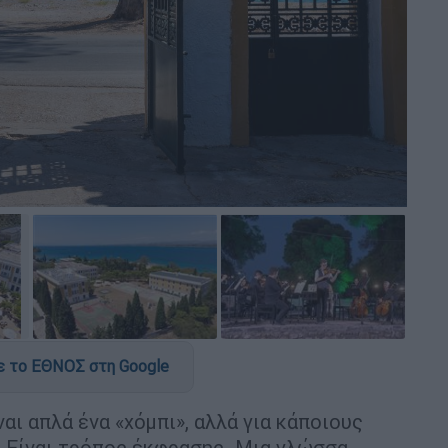
 το ΕΘΝΟΣ στη Google
ναι απλά ένα «χόμπι», αλλά για κάποιους
. Είναι τρόπος έκφρασης. Μια γλώσσα