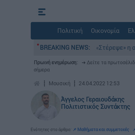
Πολιτική
Οικονομία
Ελ
 στο Αιγαίο
BREAKING NEWS:
«Στέρεψε» η αγορά από πινακ
Πρωινή ενημέρωση:
➔ Δείτε τα πρωτοσέλι
σήμερα
┋
Μουσική
┋
24.04.2022 12:53
Άγγελος Γεραιουδάκης
Πολιτιστικός Συντάκτης
Ενότητες στο άρθρο:
📌 Μαθήματα και συμμετοχές
