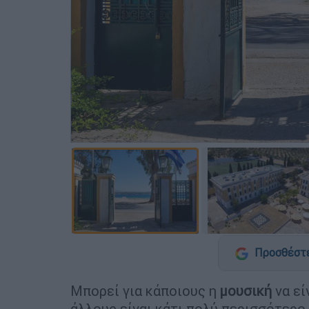
Προσθέστε
Μπορεί για κάποιους η
μουσική
να εί
άλλους είναι κάτι πολύ περισσότερο