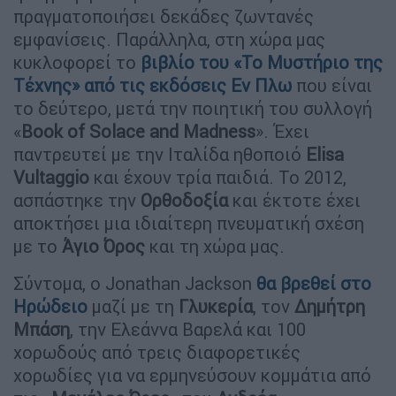
πραγματοποιήσει δεκάδες ζωντανές
εμφανίσεις. Παράλληλα, στη χώρα μας
κυκλοφορεί το
βιβλίο του «
Το Μυστήριο της
Τέχνης
» από τις εκδόσεις Εν Πλω
που είναι
το δεύτερο, μετά την ποιητική του συλλογή
«
Book of Solace and Madness
». Έχει
παντρευτεί με την Ιταλίδα ηθοποιό
Elisa
Vultaggio
και έχουν τρία παιδιά. Το 2012,
ασπάστηκε την
Ορθοδοξία
και έκτοτε έχει
αποκτήσει μια ιδιαίτερη πνευματική σχέση
με το
Άγιο Όρος
και τη χώρα μας.
Σύντομα, ο Jonathan Jackson
θα βρεθεί στο
Ηρώδειο
μαζί με τη
Γλυκερία
, τον
Δημήτρη
Μπάση
, την Ελεάννα Βαρελά και 100
χορωδούς από τρεις διαφορετικές
χορωδίες για να ερμηνεύσουν κομμάτια από