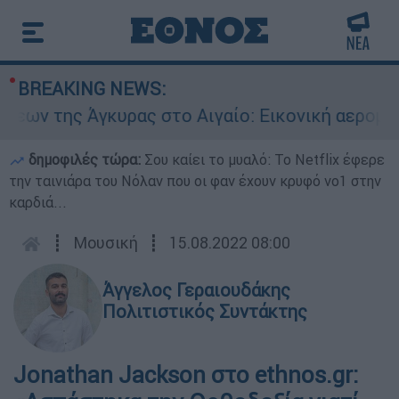
BREAKING NEWS:
ρας στο Αιγαίο: Εικονική αερομαχία ανάμεσα σε
δημοφιλές τώρα:
Σου καίει το μυαλό: Το Netflix έφερε
την ταινιάρα του Νόλαν που οι φαν έχουν κρυφό νο1 στην
καρδιά...
┋
Μουσική
┋
15.08.2022 08:00
Άγγελος Γεραιουδάκης
Πολιτιστικός Συντάκτης
Jonathan Jackson στο ethnos.gr: