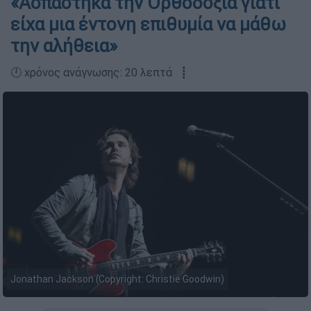
«Ασπάστηκα την Ορθοδοξία γιατί
είχα μια έντονη επιθυμία να μάθω
την αλήθεια»
🕛 χρόνος ανάγνωσης: 20 λεπτά ┋
Jonathan Jackson (Copyright: Christie Goodwin)