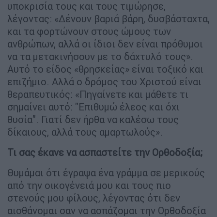
υποκρισία τους και τους τιμώρησε,
λέγοντας: «Δένουν βαριά βάρη, δυσβάσταχτα,
και τα φορτώνουν στους ώμους των
ανθρώπων, αλλά οι ίδιοι δεν είναι πρόθυμοι
να τα μετακινήσουν με το δάχτυλό τους».
Αυτό το είδος «θρησκείας» είναι τοξικό και
επιζήμιο. Αλλά ο δρόμος του Χριστού είναι
θεραπευτικός: «Πηγαίνετε και μάθετε τι
σημαίνει αυτό: "Επιθυμώ έλεος και όχι
θυσία". Γιατί δεν ήρθα να καλέσω τους
δίκαιους, αλλά τους αμαρτωλούς».
Τι σας έκανε να ασπαστείτε την Ορθοδοξία;
Θυμάμαι ότι έγραψα ένα γράμμα σε μερικούς
από την οικογένειά μου και τους πιο
στενούς μου φίλους, λέγοντας ότι δεν
αισθάνομαι σαν να ασπάζομαι την Ορθοδοξία