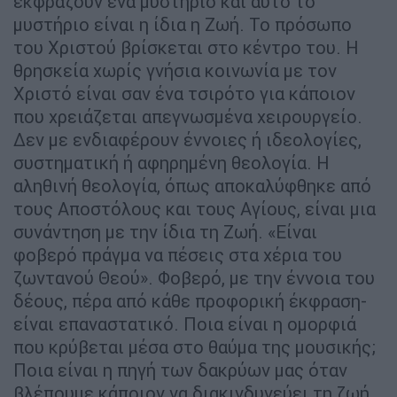
εκφράζουν ένα μυστήριο και αυτό το
μυστήριο είναι η ίδια η Ζωή. Το πρόσωπο
του Χριστού βρίσκεται στο κέντρο του. Η
θρησκεία χωρίς γνήσια κοινωνία με τον
Χριστό είναι σαν ένα τσιρότο για κάποιον
που χρειάζεται απεγνωσμένα χειρουργείο.
Δεν με ενδιαφέρουν έννοιες ή ιδεολογίες,
συστηματική ή αφηρημένη θεολογία. Η
αληθινή θεολογία, όπως αποκαλύφθηκε από
τους Αποστόλους και τους Αγίους, είναι μια
συνάντηση με την ίδια τη Ζωή. «Είναι
φοβερό πράγμα να πέσεις στα χέρια του
ζωντανού Θεού». Φοβερό, με την έννοια του
δέους, πέρα από κάθε προφορική έκφραση-
είναι επαναστατικό. Ποια είναι η ομορφιά
που κρύβεται μέσα στο θαύμα της μουσικής;
Ποια είναι η πηγή των δακρύων μας όταν
βλέπουμε κάποιον να διακινδυνεύει τη ζωή