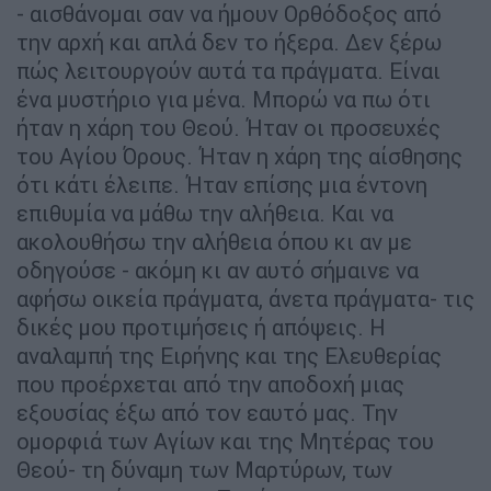
- αισθάνομαι σαν να ήμουν Ορθόδοξος από
την αρχή και απλά δεν το ήξερα. Δεν ξέρω
πώς λειτουργούν αυτά τα πράγματα. Είναι
ένα μυστήριο για μένα. Μπορώ να πω ότι
ήταν η χάρη του Θεού. Ήταν οι προσευχές
του Αγίου Όρους. Ήταν η χάρη της αίσθησης
ότι κάτι έλειπε. Ήταν επίσης μια έντονη
επιθυμία να μάθω την αλήθεια. Και να
ακολουθήσω την αλήθεια όπου κι αν με
οδηγούσε - ακόμη κι αν αυτό σήμαινε να
αφήσω οικεία πράγματα, άνετα πράγματα- τις
δικές μου προτιμήσεις ή απόψεις. Η
αναλαμπή της Ειρήνης και της Ελευθερίας
που προέρχεται από την αποδοχή μιας
εξουσίας έξω από τον εαυτό μας. Την
ομορφιά των Αγίων και της Μητέρας του
Θεού- τη δύναμη των Μαρτύρων, των