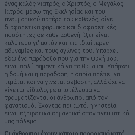
ένας καλός γιατρός, ο Χριστός, ο Μεγάλος
Ιατρός, μέσω της Εκκλησίας και του
πνευματικού πατέρα του καθενός, δίνει
διαφορετικά φάρμακα και διαφορετικές
ποσότητες σε κάθε ασθενή. Ό,τι είναι
καλύτερο γι' αυτόν και τις ιδιαίτερες
αδυναμίες και τους αγώνες του. Υπάρχει
εδώ ένα παράδοξο που για την ψυχή μου,
είναι πολύ σημαντικό να το θυμάμαι. Υπάρχει
η δομή και η παράδοση, η οποία πρέπει να
τιμάται και να γίνεται σεβαστή, αλλά όχι να
γίνεται είδωλο, με αποτέλεσμα να
τραυματίζονται οι άνθρωποι από τον
φανατισμό. Έχοντας πει αυτό, η νηστεία
είναι εξαιρετικά σημαντική στον πνευματικό
μας πόλεμο.
Οι άνθρωποι έχουν κάποιο προορισμό κατά