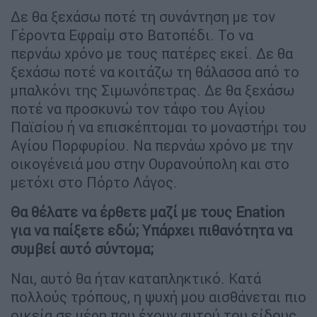
Δε θα ξεχάσω ποτέ τη συνάντηση με τον
Γέροντα Εφραίμ στο Βατοπέδι. Το να
περνάω χρόνο με τους πατέρες εκεί. Δε θα
ξεχάσω ποτέ να κοιτάζω τη θάλασσα από το
μπαλκόνι της Σιμωνόπετρας. Δε θα ξεχάσω
ποτέ να προσκυνώ τον τάφο του Αγίου
Παϊσίου ή να επισκέπτομαι το μοναστήρι του
Αγίου Πορφυρίου. Να περνάω χρόνο με την
οικογένειά μου στην Ουρανούπολη και στο
μετόχι στο Πόρτο Λάγος.
Θα θέλατε να έρθετε μαζί με τους Enation
για να παίξετε εδώ; Υπάρχει πιθανότητα να
συμβεί αυτό σύντομα;
Ναι, αυτό θα ήταν καταπληκτικό. Κατά
πολλούς τρόπους, η ψυχή μου αισθάνεται πιο
οικεία σε μέρη που έχουν αυτού του είδους