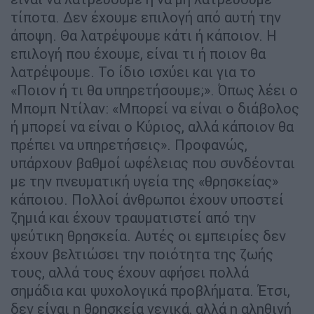
τίποτα. Δεν έχουμε επιλογή από αυτή την
άποψη. Θα λατρέψουμε κάτι ή κάποιον. Η
επιλογή που έχουμε, είναι τι ή ποιον θα
λατρέψουμε. Το ίδιο ισχύει και για το
«Ποιον ή τι θα υπηρετήσουμε;». Όπως λέει ο
Μπομπ Ντίλαν: «Μπορεί να είναι ο διάβολος
ή μπορεί να είναι ο Κύριος, αλλά κάποιον θα
πρέπει να υπηρετήσεις». Προφανώς,
υπάρχουν βαθμοί ωφέλειας που συνδέονται
με την πνευματική υγεία της «θρησκείας»
κάποιου. Πολλοί άνθρωποι έχουν υποστεί
ζημιά και έχουν τραυματιστεί από την
ψεύτικη θρησκεία. Αυτές οι εμπειρίες δεν
έχουν βελτιώσει την ποιότητα της ζωής
τους, αλλά τους έχουν αφήσει πολλά
σημάδια και ψυχολογικά προβλήματα. Έτσι,
δεν είναι η θρησκεία γενικά, αλλά η αληθινή