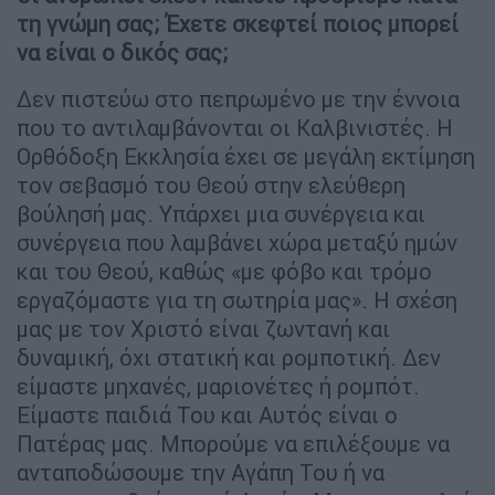
τη γνώμη σας; Έχετε σκεφτεί ποιος μπορεί
να είναι ο δικός σας;
Δεν πιστεύω στο πεπρωμένο με την έννοια
που το αντιλαμβάνονται οι Καλβινιστές. Η
Ορθόδοξη Εκκλησία έχει σε μεγάλη εκτίμηση
τον σεβασμό του Θεού στην ελεύθερη
βούλησή μας. Υπάρχει μια συνέργεια και
συνέργεια που λαμβάνει χώρα μεταξύ ημών
και του Θεού, καθώς «με φόβο και τρόμο
εργαζόμαστε για τη σωτηρία μας». Η σχέση
μας με τον Χριστό είναι ζωντανή και
δυναμική, όχι στατική και ρομποτική. Δεν
είμαστε μηχανές, μαριονέτες ή ρομπότ.
Είμαστε παιδιά Του και Αυτός είναι ο
Πατέρας μας. Μπορούμε να επιλέξουμε να
ανταποδώσουμε την Αγάπη Του ή να