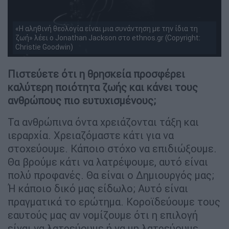
«Η αληθινή θεολογία είναι μια συνάντηση με την ίδια τη
ζωή» λέει ο Jonathan Jackson στο ethnos.gr (Copyright:
Christie Goodwin)
Πιστεύετε ότι η θρησκεία προσφέρει
καλύτερη ποιότητα ζωής και κάνει τους
ανθρώπους πιο ευτυχισμένους;
Τα ανθρώπινα όντα χρειάζονται τάξη και
ιεραρχία. Χρειαζόμαστε κάτι για να
στοχεύουμε. Κάποιο στόχο να επιδιώξουμε.
Θα βρούμε κάτι να λατρέψουμε, αυτό είναι
πολύ προφανές. Θα είναι ο Δημιουργός μας;
Ή κάποιο δικό μας είδωλο; Αυτό είναι
πραγματικά το ερώτημα. Κοροϊδεύουμε τους
εαυτούς μας αν νομίζουμε ότι η επιλογή
είναι να λατρεύουμε ή να μη λατρεύουμε