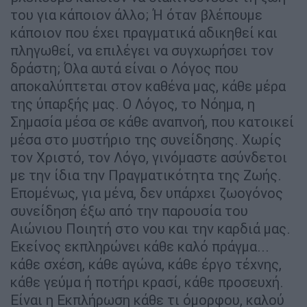
του για κάποιον άλλο; Ή όταν βλέπουμε
κάποιον που έχει πραγματικά αδικηθεί και
πληγωθεί, να επιλέγει να συγχωρήσει τον
δράστη; Όλα αυτά είναι ο Λόγος που
αποκαλύπτεται στον καθένα μας, κάθε μέρα
της ύπαρξής μας. Ο Λόγος, το Νόημα, η
Σημασία μέσα σε κάθε αναπνοή, που κατοικεί
μέσα στο μυστήριο της συνείδησης. Χωρίς
τον Χριστό, τον Λόγο, γινόμαστε ασύνδετοι
με την ίδια την Πραγματικότητα της Ζωής.
Επομένως, για μένα, δεν υπάρχει ζωογόνος
συνείδηση έξω από την παρουσία του
Αιώνιου Ποιητή στο νου και την καρδιά μας.
Εκείνος εκπληρώνει κάθε καλό πράγμα...
κάθε σχέση, κάθε αγώνα, κάθε έργο τέχνης,
κάθε γεύμα ή ποτήρι κρασί, κάθε προσευχή.
Είναι η Εκπλήρωση κάθε τι όμορφου, καλού