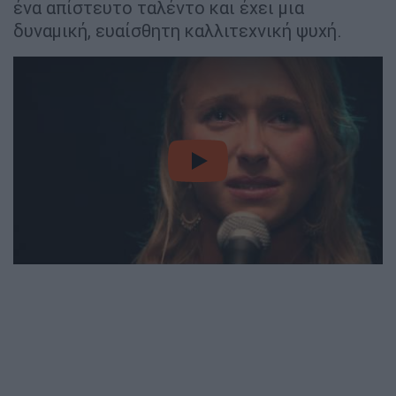
ένα απίστευτο ταλέντο και έχει μια
δυναμική, ευαίσθητη καλλιτεχνική ψυχή.
video