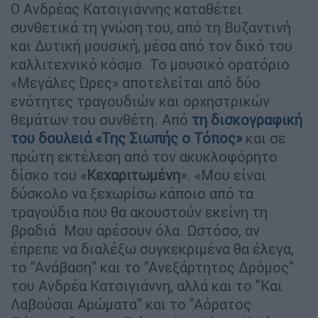
Ο Ανδρέας Κατσιγιάννης καταθέτει
συνθετικά τη γνώση του, από τη Βυζαντινή
και Δυτική μουσική, μέσα από τον δικό του
καλλιτεχνικό κόσμο. Το μουσικό ορατόριο
«Μεγάλες Ώρες» αποτελείται από δύο
ενότητες τραγουδιών και ορχηστρικών
θεμάτων του συνθέτη. Από
τη δισκογραφική
του δουλειά «
Της Σιωπής ο Τόπος
»
και σε
πρώτη εκτέλεση από τον ακυκλοφόρητο
δίσκο του «
Κεχαριτωμένη
». «Μου είναι
δύσκολο να ξεχωρίσω κάποιο από τα
τραγούδια που θα ακουστούν εκείνη τη
βραδιά. Μου αρέσουν όλα. Ωστόσο, αν
έπρεπε να διαλέξω συγκεκριμένα θα έλεγα,
το "Ανάβαση" και το "Ανεξάρτητος Δρόμος"
του Ανδρέα Κατσιγιάννη, αλλά και το "Και
Λαβούσαι Αρώματα" και το "Αόρατος