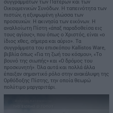
συγγραμμάτων των Πατέρων και των
Οικουμενικών Συνόδων. Η ταπεινότητα των
πιστών, η εξυψωμένη γλώσσα των
προσευχών. Η ακινησία των εικόνων. Η
αναλλοίωτη Πίστη «άπαξ παραδοθείσα εις
τους αγίους», που όπως ο Χριστός, είναι «ο
ίδιος χθες, σήμερα και αύριο». Τα
συγγράμματα του επισκόπου Kallistos Ware,
βιβλία όπως «Για τη ζωή του κόσμου», «Το
βουνό της σιωπής» και «Ο δρόμος του
προσκυνητή». Όλα αυτά και πολλά άλλα
έπαιξαν σημαντικό ρόλο στην ανακάλυψη της
Ορθόδοξης Πίστης, την οποία θεωρώ
πολύτιμο μαργαριτάρι.