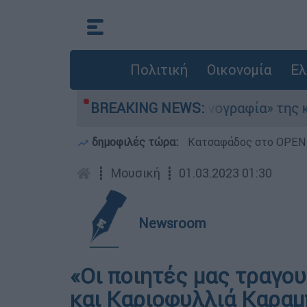
Πολιτική
Οικονομία
Ελ
οσκάφη
Η «ακτινογραφία» της καταστροφής
BREAKING NEWS:
δημοφιλές τώρα:
Κατσαφάδος στο OPEN: 
┋
Μουσική
┋
01.03.2023 01:30
Newsroom
«Οι ποιητές μας τραγο
και Καριοφυλλιά Καραμ