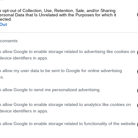
o opt-out of Collection, Use, Retention, Sale, and/or Sharing
ersonal Data that Is Unrelated with the Purposes for which it
lected.
ς
Out
άνογλου
consents
o allow Google to enable storage related to advertising like cookies on
evice identifiers in apps.
o allow my user data to be sent to Google for online advertising
άτος
s.
to allow Google to send me personalized advertising.
o allow Google to enable storage related to analytics like cookies on
evice identifiers in apps.
o allow Google to enable storage related to functionality of the website