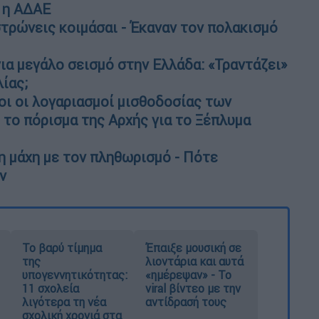
ς η ΑΔΑΕ
τρώνεις κοιμάσαι - Έκαναν τον πολακισμό
α μεγάλο σεισμό στην Ελλάδα: «Τραντάζει»
ίας;
ι οι λογαριασμοί μισθοδοσίας των
 το πόρισμα της Αρχής για το Ξέπλυμα
τη μάχη με τον πληθωρισμό - Πότε
ν
Το βαρύ τίμημα
Έπαιξε μουσική σε
της
λιοντάρια και αυτά
υπογεννητικότητας:
«ημέρεψαν» - Το
11 σχολεία
viral βίντεο με την
λιγότερα τη νέα
αντίδρασή τους
σχολική χρονιά στα