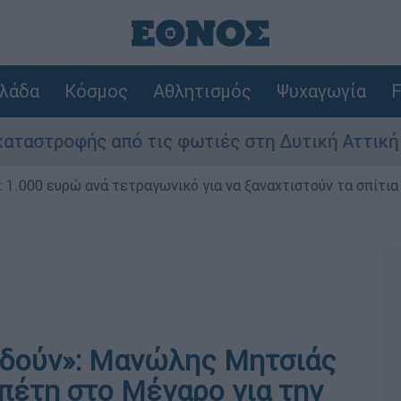
λάδα
Κόσμος
Αθλητισμός
Ψυχαγωγία
F
 από τις φωτιές στη Δυτική Αττική - Οι εκτάσε
1.000 ευρώ ανά τετραγωνικό για να ξαναχτιστούν τα σπίτια
υδούν»: Μανώλης Μητσιάς
πέτη στο Μέγαρο για την