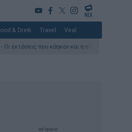
ood & Drink
Travel
Viral
ις που κάηκαν και η επόμενη μέρα του δάσους