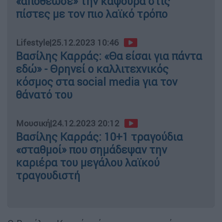
«αποθέωσε» την καψούρα στις
πίστες με τον πιο λαϊκό τρόπο
Lifestyle
|
25.12.2023 10:46
Βασίλης Καρράς: «Θα είσαι για πάντα
εδώ» - Θρηνεί ο καλλιτεχνικός
κόσμος στα social media για τον
θάνατό του
Μουσική
|
24.12.2023 20:12
Βασίλης Καρράς: 10+1 τραγούδια
«σταθμοί» που σημάδεψαν την
καριέρα του μεγάλου λαϊκού
τραγουδιστή