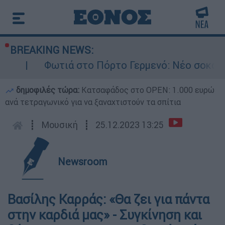
BREAKING NEWS:
Φωτιά στο Πόρτο Γερμενό: Νέο σοκαριστικό β
δημοφιλές τώρα:
Κατσαφάδος στο OPEN: 1.000 ευρώ
ανά τετραγωνικό για να ξαναχτιστούν τα σπίτια
┋
Μουσική
┋
25.12.2023 13:25
Newsroom
Βασίλης Καρράς: «Θα ζει για πάντα
στην καρδιά μας» - Συγκίνηση και