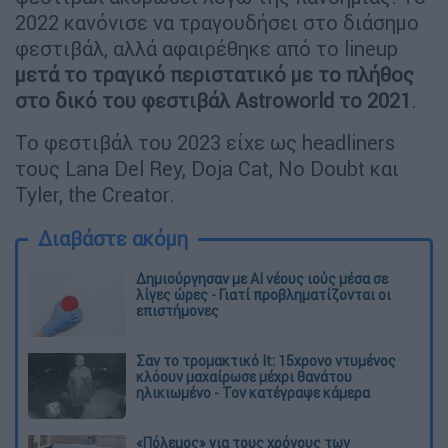
2022 κανόνισε να τραγουδήσει στο διάσημο
φεστιβάλ, αλλά αφαιρέθηκε από το lineup
μετά το τραγικό περιστατικό με το πλήθος
στο δικό του φεστιβάλ Astroworld το 2021
.
Το φεστιβάλ του 2023 είχε ως headliners
τους Lana Del Rey, Doja Cat, No Doubt και
Tyler, the Creator.
Διαβάστε ακόμη
Δημιούργησαν με AI νέους ιούς μέσα σε
λίγες ώρες - Γιατί προβληματίζονται οι
επιστήμονες
Σαν το τρομακτικό It: 15χρονο ντυμένος
κλόουν μαχαίρωσε μέχρι θανάτου
ηλικιωμένο - Τον κατέγραψε κάμερα
«Πόλεμος» για τους χρόνους των