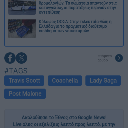
δρομολογίων: Τα σωματεία απαντούν στις
καταγγελίες, οι παρατάξεις περνούν στην
αντεπίθεση
Κόλαφος ΟΟΣΑ: Στην τελευταία θέση η
Ελλάδα για το πραγματικό διαθέσιμο
εισόδημα των νοικοκυριών
επόμενο
άρθρο
#TAGS
Travis Scott
Coachella
Lady Gaga
Post Malone
Ακολούθησε το Έθνος στο Google News!
Live όλες οι εξελίξεις λεπτό προς λεπτό, με την