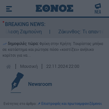
BREAKING NEWS:
έλεση Ζαμπούνη
Ζάκυνθος: Τι απαντά η ΕΛ
δημοφιλές τώρα:
Φρίκη στην Κρήτη: Τουρίστας μπήκε
σε κατάστημα και ρώτησε πόσο «κοστίζει» ανήλικο
κορίτσι για να...
┋
Μουσική
┋
22.11.2024 22:00
Newsroom
Ενότητες στο άρθρο:
📌 Επιστροφές και πρωτοεμφανιζόμενοι