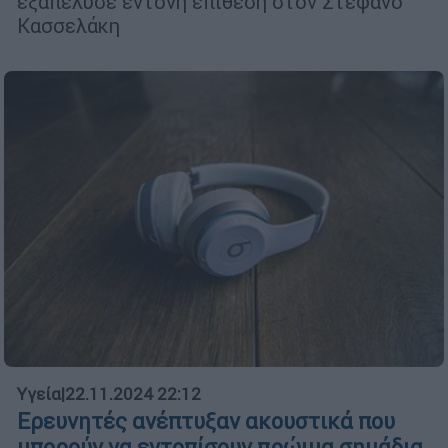
εξαπέλυσε έντονη επίθεση στον Στέφανο
Κασσελάκη
Υγεία
|
22.11.2024 22:12
Ερευνητές ανέπτυξαν ακουστικά που
μπορούν να εντοπίσουν πρώιμα σημάδια