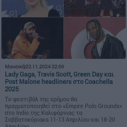
Μουσική
|
22.11.2024 22:00
Lady Gaga, Travis Scott, Green Day και
Post Malone headliners στο Coachella
2025
Το φεστιβάλ της ερήμου θα
πραγματοποιηθεί στο «Empire Polo Grounds»
στο Indio της Καλιφόρνιας τα
Σαββατοκύριακα 11-13 Απριλίου και 18-20
Απριλίου