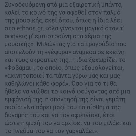
Συνοδευόμενη από μια εξαιρετική μπάντα,
καλεί το κοινό της να αφεθεί στον παλμό
της μουσικής, εκεί όπου, όπως η ίδια λέει
στο ethnos.gr, «όλα γίνονται μαγικά όταν τ’
αφήνεις μ’ εμπιστοσύνη στα χέρια της
μουσικής». Μιλώντας για τα τραγούδια που
αποτελούν τη «γέφυρα» ανάμεσα σε εκείνη
και τους ακροατές της, η ίδια ξεχωρίζει το
«Φοβάμαι», το οποίο, όπως εξομολογείται,
«ακινητοποιεί τα πάντα γύρω μας και μας
καθηλώνει κάθε φορά». Όσο για το τι θα
ήθελε να νιώθει το κοινό φεύγοντας από μια
εμφάνισή της, η απάντησή της είναι γεμάτη
ουσία: «Να πάρει μαζί του το αίσθημα της
δύναμής του και να τον αφυπνίσει, έτσι
ώστε η ψυχή του να αρχίσει να του μιλάει και
το πνεύμα του να τον γαργαλάει».