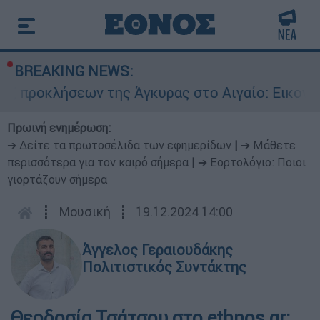
BREAKING NEWS:
εων της Άγκυρας στο Αιγαίο: Εικονική αερομαχ
Πρωινή ενημέρωση:
➔ Δείτε τα πρωτοσέλιδα των εφημερίδων
|
➔ Μάθετε
περισσότερα για τον καιρό σήμερα
|
➔ Εορτολόγιο: Ποιοι
γιορτάζουν σήμερα
┋
Μουσική
┋
19.12.2024 14:00
Άγγελος Γεραιουδάκης
Πολιτιστικός Συντάκτης
Θεοδοσία Τσάτσου στο ethnos.gr: