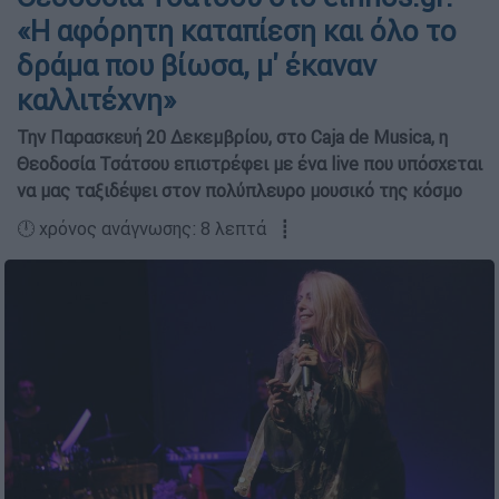
«Η αφόρητη καταπίεση και όλο το
δράμα που βίωσα, μ' έκαναν
καλλιτέχνη»
Την Παρασκευή 20 Δεκεμβρίου, στο Caja de Musica, η
Θεοδοσία Τσάτσου επιστρέφει με ένα live που υπόσχεται
να μας ταξιδέψει στον πολύπλευρο μουσικό της κόσμο
🕛 χρόνος ανάγνωσης: 8 λεπτά ┋