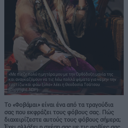
«Με πίεζε πολύ η μητέρα μου με την Ορθόδοξη μανία της
και αναγκαζόμουν να τις λέω πολλά ψέματα για να μην την
τσατίζω και φάω ξύλο» λέει η Θεοδοσία Τσάτσου
(Copyright: NDP)
Το «Φοβάμαι» είναι ένα από τα τραγούδια
σας που εκφράζει τους φόβους σας. Πώς
διαχειρίζεστε αυτούς τους φόβους σήμερα;
Έχει αλλάξει η σχέση σας με τις φοβίες σας