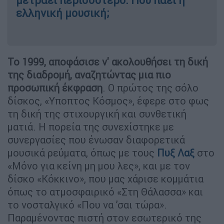
μετράει περισσότερο: Πού πάει η
ελληνική μουσική;
Το 1999, αποφάσισε ν' ακολουθήσει τη δική
της διαδρομή, αναζητώντας μια πιο
προσωπική έκφραση
. Ο πρώτος της σόλο
δίσκος, «Υποπτος Κόσμος», έφερε στο φως
τη δική της στιχουργική και συνθετική
ματιά. Η πορεία της συνεχίστηκε με
συνεργασίες που ένωσαν διαφορετικά
μουσικά ρεύματα, όπως με τους
Πυξ Λαξ
στο
«Μόνο για κείνη μη μου λες», και με τον
δίσκο «Κόκκινο», που μας χάρισε κομμάτια
όπως το ατμοσφαιρικό «Στη Θάλασσα» και
το νοσταλγικό «Που να ’σαι τώρα».
Παραμένοντας πιστή στον εσωτερικό της