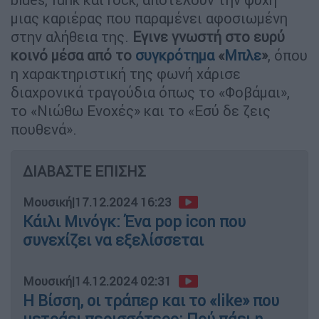
μιας καριέρας που παραμένει αφοσιωμένη
στην αλήθεια της.
Εγινε γνωστή στο ευρύ
κοινό μέσα από το
συγκρότημα
«
Μπλε
»
, όπου
η χαρακτηριστική της φωνή χάρισε
διαχρονικά τραγούδια όπως το «Φοβάμαι»,
το «Νιώθω Ενοχές» και το «Εσύ δε ζεις
πουθενά».
ΔΙΑΒΑΣΤΕ ΕΠΙΣΗΣ
Μουσική
|
17.12.2024 16:23
Κάιλι Μινόγκ: Ένα pop icon που
συνεχίζει να εξελίσσεται
Μουσική
|
14.12.2024 02:31
Η Βίσση, οι τράπερ και το «like» που