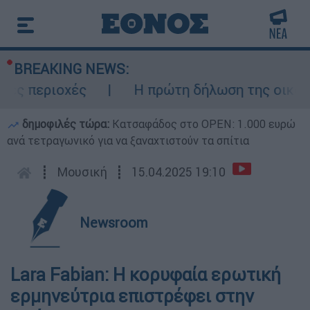
BREAKING NEWS:
 περιοχές
Η πρώτη δήλωση της οικογένει
δημοφιλές τώρα:
Κατσαφάδος στο OPEN: 1.000 ευρώ
ανά τετραγωνικό για να ξαναχτιστούν τα σπίτια
┋
Μουσική
┋
15.04.2025 19:10
Newsroom
Lara Fabian: Η κορυφαία ερωτική
ερμηνεύτρια επιστρέφει στην