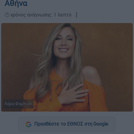
Αθήνα
🕛 χρόνος ανάγνωσης: 1 λεπτό ┋
Λάρα Φαμπιάν
Προσθέστε το ΕΘΝΟΣ στη Google