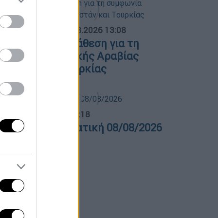
ΟΣΠΑΣΜΑΤΑ...
|
08.08.2026 13:08
ολιτική αντιπαράθεση για τη
υμφωνία Σαουδικής Αραβίας
Πακιστάν και Τουρκίας
λτίο...
|
08.08.2026 16:18
ελτίο στην νοηματική 08/08/2026