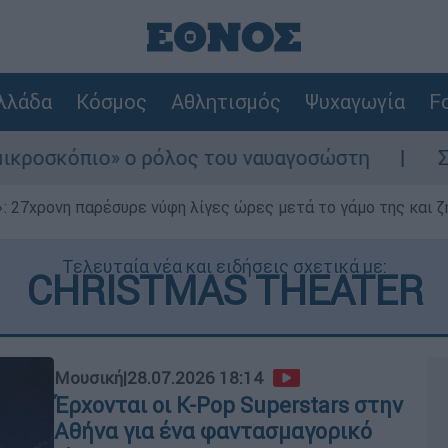
λλάδα
Κόσμος
Αθλητισμός
Ψυχαγωγία
Fo
 ρόλος του ναυαγοσώστη
Συναγερμός στην 
 27χρονη παρέσυρε νύφη λίγες ώρες μετά το γάμο της και ζη
Τελευταία νέα και ειδήσεις σχετικά με:
CHRISTMAS THEATER
Μουσική
|
28.07.2026 18:14
Έρχονται οι K-Pop Superstars στην
Αθήνα για ένα φαντασμαγορικό