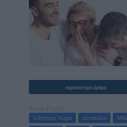
περισσότερα άρθρα
ΑΛΛΑ #TAGS
ειδήσεις τώρα
συναυλία
Μάι