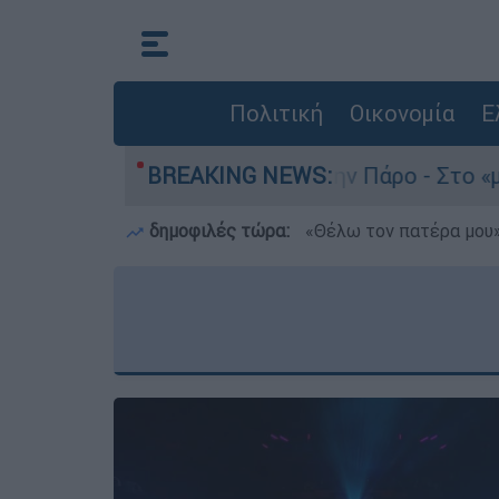
Πολιτική
Οικονομία
Ε
ο του 4χρονου στην Πάρο - Στο «μικροσκόπιο» ο
BREAKING NEWS:
δημοφιλές τώρα:
«Θέλω τον πατέρα μου»: