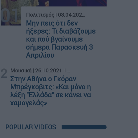
01
Πολιτισμός
|
03.04.2026 07:30
Μην πεις ότι δεν
ήξερες: Τι διαβάζουμε
και πού βγαίνουμε
σήμερα Παρασκευή 3
Απριλίου
02
Μουσική
|
26.10.2021 15:09
Στην Αθήνα ο Γκόραν
Μπρέγκοβιτς: «Και μόνο η
λέξη "Ελλάδα" σε κάνει να
χαμογελάς»
POPULAR VIDEOS