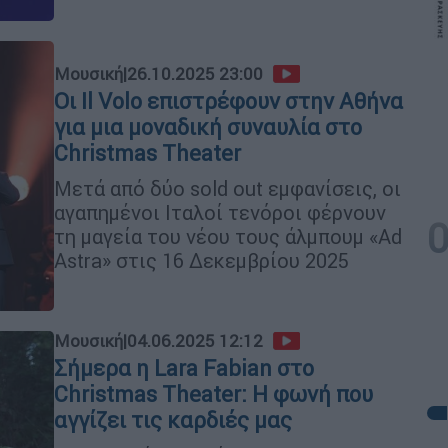
Μουσική
|
26.10.2025 23:00
Οι Il Volo επιστρέφουν στην Αθήνα
για μια μοναδική συναυλία στο
Christmas Theater
Μετά από δύο sold out εμφανίσεις, οι
αγαπημένοι Ιταλοί τενόροι φέρνουν
τη μαγεία του νέου τους άλμπουμ «Ad
Astra» στις 16 Δεκεμβρίου 2025
Μουσική
|
04.06.2025 12:12
Σήμερα η Lara Fabian στο
Christmas Theater: Η φωνή που
αγγίζει τις καρδιές μας