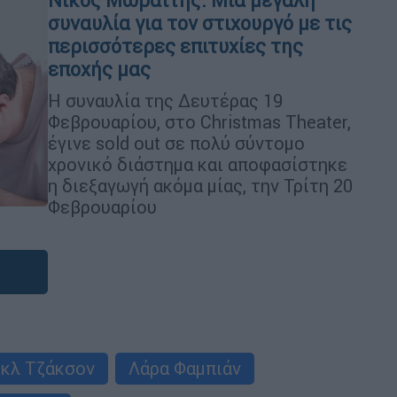
Νίκος Μωραΐτης: Μια μεγάλη
συναυλία για τον στιχουργό με τις
περισσότερες επιτυχίες της
εποχής μας
Η συναυλία της Δευτέρας 19
Φεβρουαρίου, στο Christmas Theater,
έγινε sold out σε πολύ σύντομο
χρονικό διάστημα και αποφασίστηκε
η διεξαγωγή ακόμα μίας, την Τρίτη 20
Φεβρουαρίου
κλ Τζάκσον
Λάρα Φαμπιάν