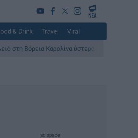
ood & Drink
Travel
Viral
ρεια Καρολίνα ύστερα από πυροβολισμούς: Νεκ