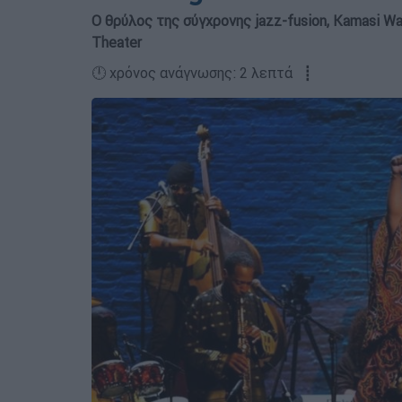
Ο θρύλος της σύγχρονης jazz-fusion, Kamasi Wa
Theater
🕛 χρόνος ανάγνωσης: 2 λεπτά ┋